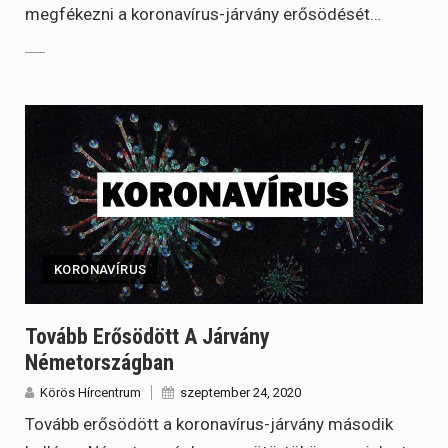
megfékezni a koronavírus-járvány erősödését…
KORONAVÍRUS
Tovább Erősödött A Járvány
Németországban
Körös Hírcentrum
szeptember 24, 2020
Tovább erősödött a koronavírus-járvány második