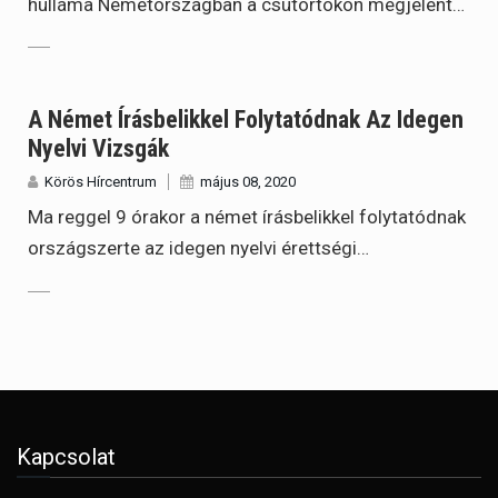
hulláma Németországban a csütörtökön megjelent…
A Német Írásbelikkel Folytatódnak Az Idegen
Nyelvi Vizsgák
Körös Hírcentrum
május 08, 2020
Ma reggel 9 órakor a német írásbelikkel folytatódnak
országszerte az idegen nyelvi érettségi…
Kapcsolat