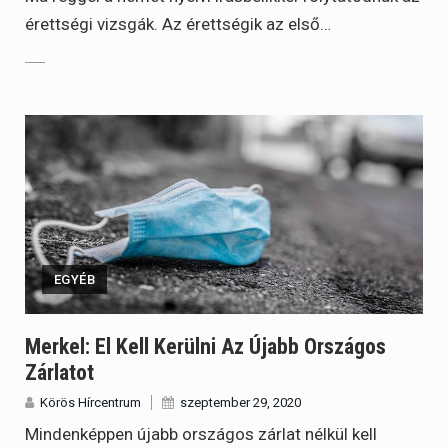
érettségi vizsgák. Az érettségik az első…
EGYÉB
Merkel: El Kell Kerülni Az Újabb Országos
Zárlatot
Körös Hírcentrum
szeptember 29, 2020
Mindenképpen újabb országos zárlat nélkül kell