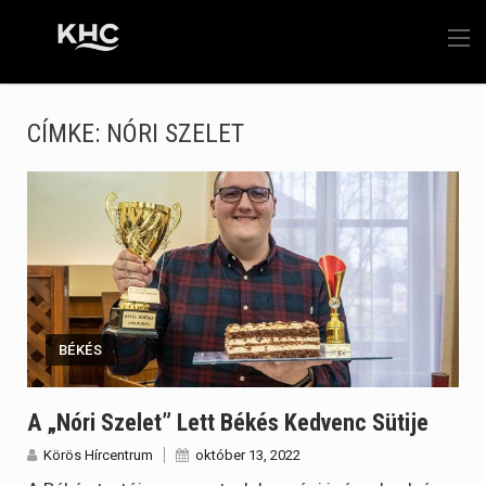
CÍMKE:
NÓRI SZELET
BÉKÉS
A „Nóri Szelet” Lett Békés Kedvenc Sütije
Körös Hírcentrum
október 13, 2022