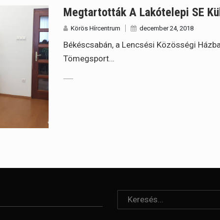
Megtartották A Lakótelepi SE Kü
Körös Hírcentrum
december 24, 2018
Békéscsabán, a Lencsési Közösségi Házban
Tömegsport…