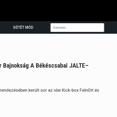
SÖTÉT MÓD
ar Bajnokság A Békéscsabai JALTE–
rendezésében került sor az idei Kick-box Felnőtt és