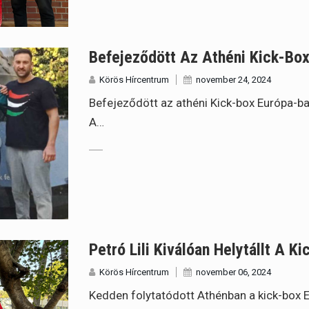
Befejeződött Az Athéni Kick-Bo
Körös Hírcentrum
november 24, 2024
Befejeződött az athéni Kick-box Európa-b
A…
Petró Lili Kiválóan Helytállt A K
Körös Hírcentrum
november 06, 2024
Kedden folytatódott Athénban a kick-box 