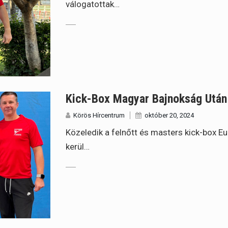
válogatottak…
Kick-Box Magyar Bajnokság Után 
Körös Hírcentrum
október 20, 2024
Közeledik a felnőtt és masters kick-box 
kerül…