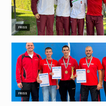
FRISS
FRISS