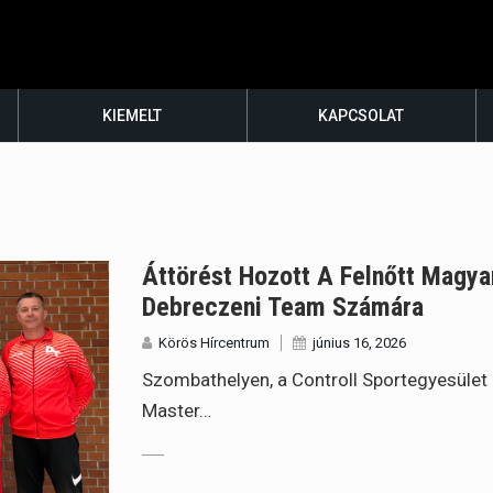
KIEMELT
KAPCSOLAT
Áttörést Hozott A Felnőtt Magy
Debreczeni Team Számára
Körös Hírcentrum
június 16, 2026
Szombathelyen, a Controll Sportegyesület 
Master…