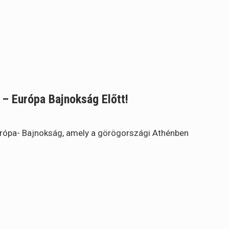
– Európa Bajnokság Előtt!
Európa- Bajnokság, amely a görögországi Athénben