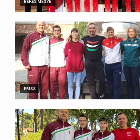
BÉKÉS MEGYE
FRISS