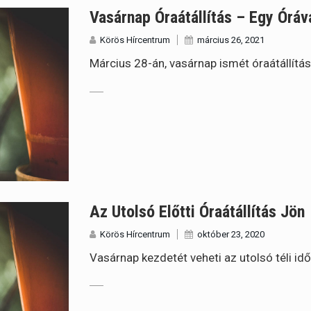
Vasárnap Óraátállítás – Egy Óráva
Körös Hírcentrum
március 26, 2021
Március 28-án, vasárnap ismét óraátállítás.
Az Utolsó Előtti Óraátállítás Jön
Körös Hírcentrum
október 23, 2020
Vasárnap kezdetét veheti az utolsó téli id