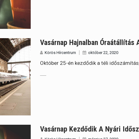
Vasárnap Hajnalban Óraátállítás 
Körös Hírcentrum
október 22, 2020
Október 25-én kezdődik a téli időszámítás
Vasárnap Kezdődik A Nyári Idős