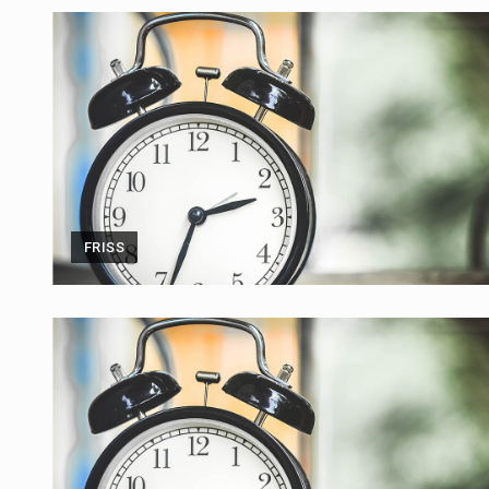
FRISS