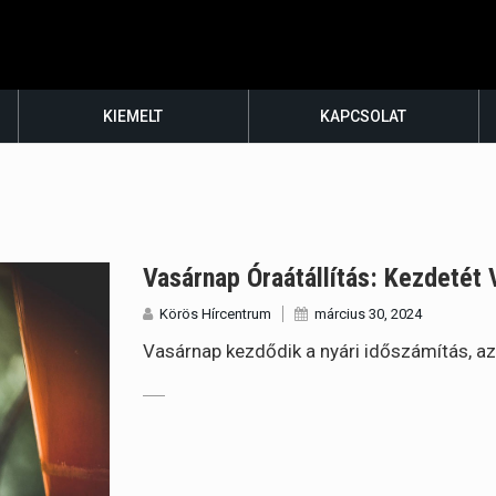
KIEMELT
KAPCSOLAT
Vasárnap Óraátállítás: Kezdetét 
Körös Hírcentrum
március 30, 2024
Vasárnap kezdődik a nyári időszámítás, az ór