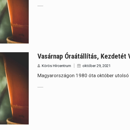
Vasárnap Óraátállítás, Kezdetét 
Körös Hírcentrum
október 29, 2021
Magyarországon 1980 óta október utolsó vas