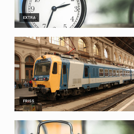
EXTRA
FRISS