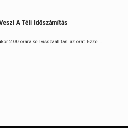
Veszi A Téli Időszámítás
or 2.00 órára kell visszaállítani az órát. Ezzel…