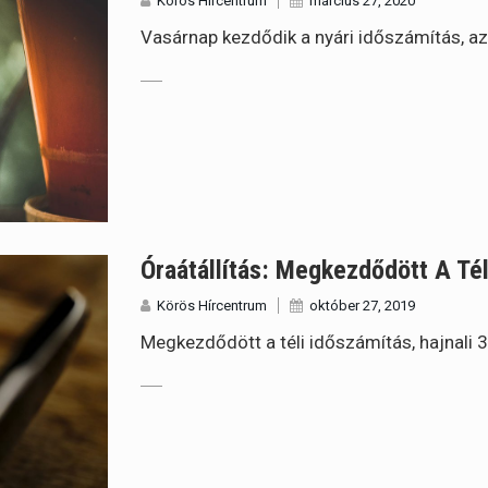
Körös Hírcentrum
március 27, 2020
Vasárnap kezdődik a nyári időszámítás, az ór
Óraátállítás: Megkezdődött A Té
Körös Hírcentrum
október 27, 2019
Megkezdődött a téli időszámítás, hajnali 3 