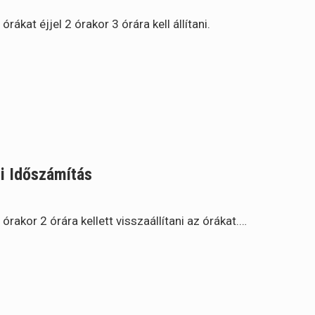
ákat éjjel 2 órakor 3 órára kell állítani.
li Időszámítás
órakor 2 órára kellett visszaállítani az órákat.…