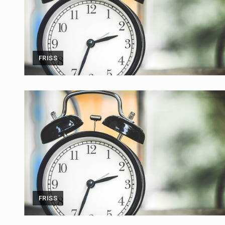
FRISS
FRISS