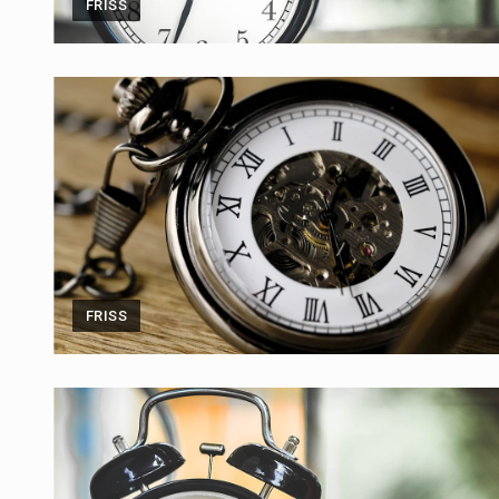
FRISS
FRISS