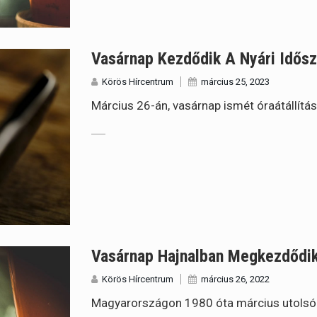
Vasárnap Kezdődik A Nyári Idős
Körös Hírcentrum
március 25, 2023
Március 26-án, vasárnap ismét óraátállítás.
Vasárnap Hajnalban Megkezdődik
Körös Hírcentrum
március 26, 2022
Magyarországon 1980 óta március utolsó va