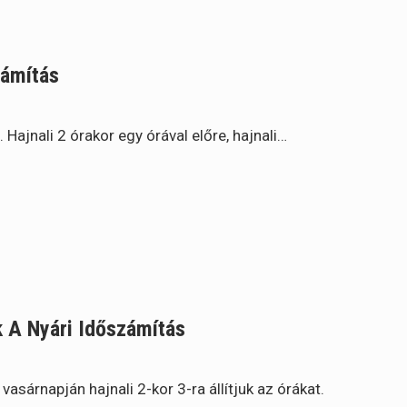
zámítás
 Hajnali 2 órakor egy órával előre, hajnali…
 A Nyári Időszámítás
sárnapján hajnali 2-kor 3-ra állítjuk az órákat.