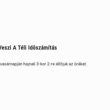
Veszi A Téli Időszámítás
árnapján hajnali 3-kor 2-re állítjuk az órákat.