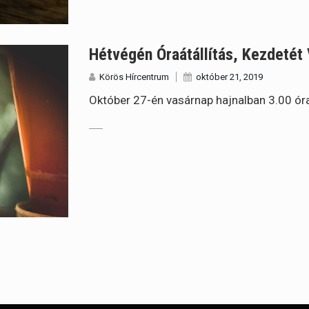
Hétvégén Óraátállítás, Kezdetét 
Körös Hírcentrum
október 21, 2019
Október 27-én vasárnap hajnalban 3.00 órak