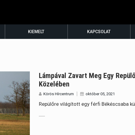
KIEMELT
KAPCSOLAT
Lámpával Zavart Meg Egy Repülő
Közelében
Körös Hírcentrum
október 05, 2021
Repülőre világított egy férfi Békéscsaba kü