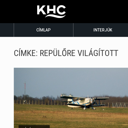
CÍMLAP
INTERJÚK
CÍMKE:
REPÜLŐRE VILÁGÍTOTT