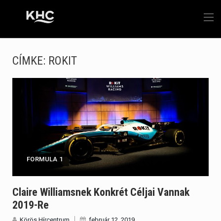
CÍMKE:
ROKIT
FORMULA 1
Claire Williamsnek Konkrét Céljai Vannak
2019-Re
Körös Hírcentrum
február 12, 2019