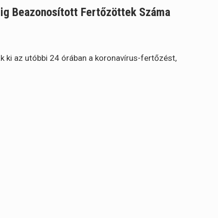
ig Beazonosított Fertőzöttek Száma
ki az utóbbi 24 órában a koronavírus-fertőzést,