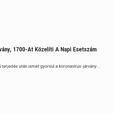
vány, 1700-At Közelíti A Napi Esetszám
terjedés után ismét gyorsul a koronavírus-járvány:…