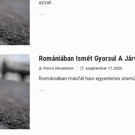
ezzel…
Romániában Ismét Gyorsul A Jár
Körös Hírcentrum
szeptember 17, 2020
Romániában másfél havi egyenletes ütemű 