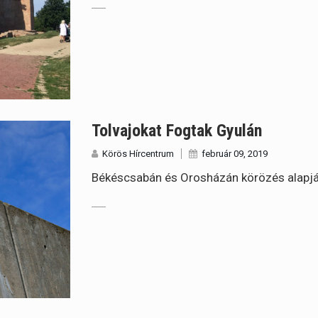
Tolvajokat Fogtak Gyulán
Körös Hírcentrum
február 09, 2019
Békéscsabán és Orosházán körözés alapjá