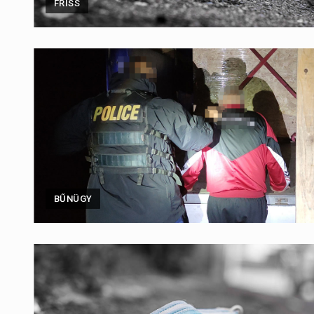
FRISS
BŰNÜGY