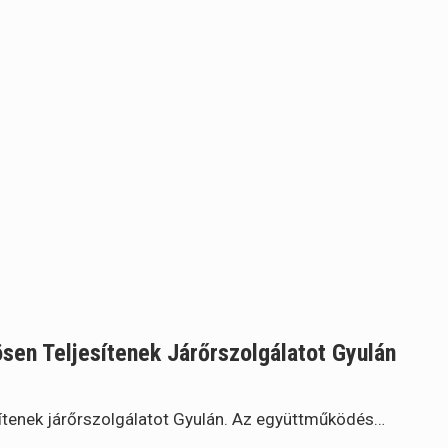
en Teljesítenek Járőrszolgálatot Gyulán
ítenek járőrszolgálatot Gyulán. Az együttműködés…