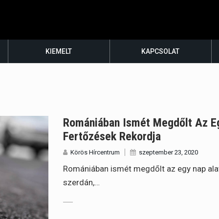
KIEMELT
KAPCSOLAT
Romániában Ismét Megdőlt Az Egy
Fertőzések Rekordja
Körös Hírcentrum
szeptember 23, 2020
Romániában ismét megdőlt az egy nap alat
szerdán,…