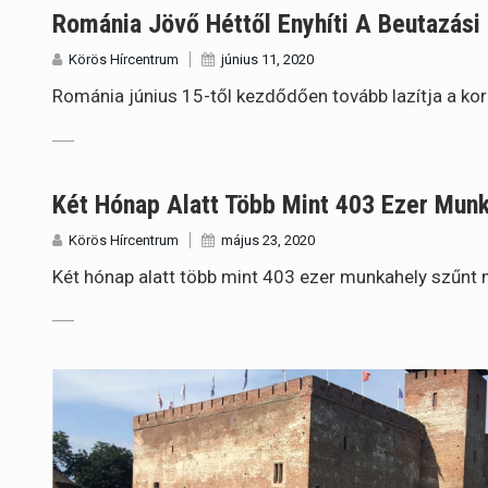
Románia Jövő Héttől Enyhíti A Beutazási 
Körös Hírcentrum
június 11, 2020
Románia június 15-től kezdődően tovább lazítja a kor
Két Hónap Alatt Több Mint 403 Ezer Mun
Körös Hírcentrum
május 23, 2020
Két hónap alatt több mint 403 ezer munkahely szűnt