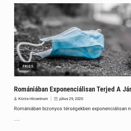
FRISS
Romániában Exponenciálisan Terjed A Jár
Körös Hírcentrum
július 29, 2020
Romániában bizonyos térségekben exponenciálisan nö