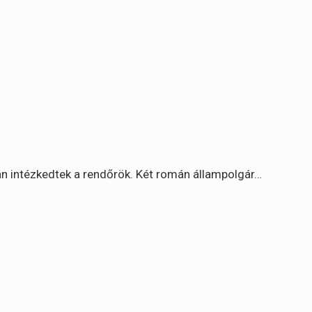
n intézkedtek a rendőrök. Két román állampolgár…