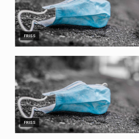
FRISS
FRISS