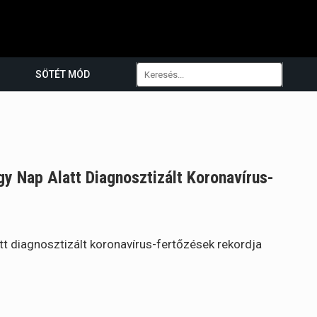
SÖTÉT MÓD
 Nap Alatt Diagnosztizált Koronavírus-
t diagnosztizált koronavírus-fertőzések rekordja