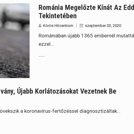
Románia Megelőzte Kínát Az Edd
Tekintetében
Körös Hírcentrum
szeptember 03, 2020
Romániában újabb 1365 embernél mutatták 
ezzel…
vány, Újabb Korlátozásokat Vezetnek Be
vekszik a koronavírus-fertőzéssel diagnosztizáltak…