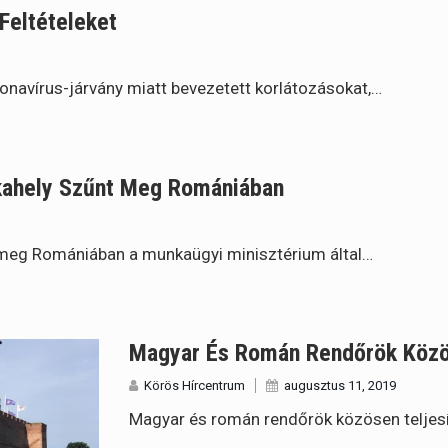
Feltételeket
onavírus-járvány miatt bevezetett korlátozásokat,…
kahely Szűnt Meg Romániában
 meg Romániában a munkaügyi minisztérium által…
Magyar És Román Rendőrök Közös
Körös Hírcentrum
augusztus 11, 2019
Magyar és román rendőrök közösen teljes