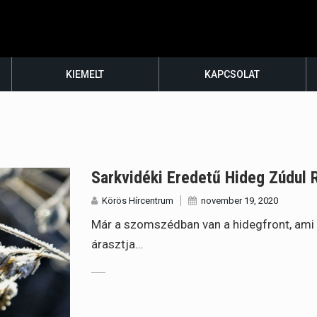
KIEMELT
KAPCSOLAT
Sarkvidéki Eredetű Hideg Zúdul 
Körös Hírcentrum
november 19, 2020
Már a szomszédban van a hidegfront, ami 
árasztja…