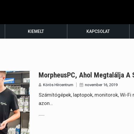
KIEMELT
KAPCSOLAT
MorpheusPC, Ahol Megtalálja A 
Körös Hírcentrum
november 16, 2019
Számítógépek, laptopok, monitorok, Wi-Fi
azon…