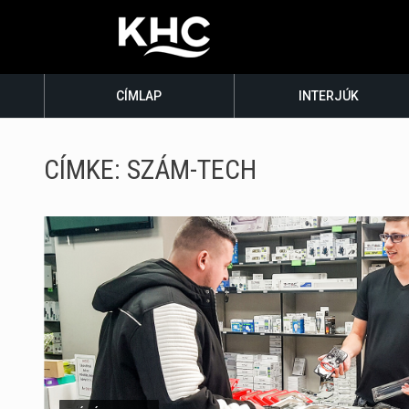
CÍMLAP
INTERJÚK
CÍMKE:
SZÁM-TECH