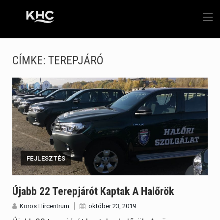
CÍMKE:
TEREPJÁRÓ
FEJLESZTÉS
Újabb 22 Terepjárót Kaptak A Halőrök
Körös Hírcentrum
október 23, 2019