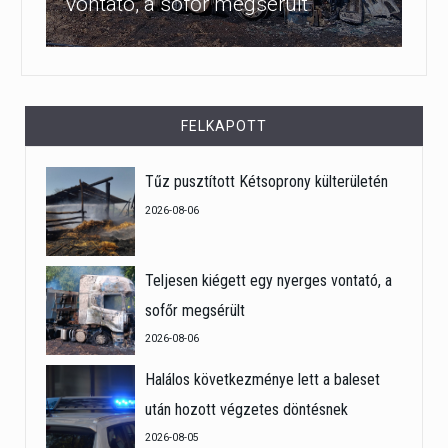
vontató, a sofőr megsérült
FELKAPOTT
Tűz pusztított Kétsoprony külterületén
2026-08-06
Teljesen kiégett egy nyerges vontató, a
sofőr megsérült
2026-08-06
Halálos következménye lett a baleset
után hozott végzetes döntésnek
2026-08-05