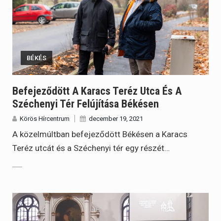
BÉKÉS
Befejeződött A Karacs Teréz Utca És A
Széchenyi Tér Felújítása Békésen
Körös Hírcentrum
december 19, 2021
A közelmúltban befejeződött Békésen a Karacs
Teréz utcát és a Széchenyi tér egy részét…