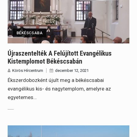
BÉKÉSCSABA
Újraszentelték A Felújított Evangélikus
Kistemplomot Békéscsabán
Körös Hírcentrum
december 12, 2021
Ékszerdobozként újult meg a békéscsabai
evangélikus kis- és nagytemplom, amelyre az
egyetemes…