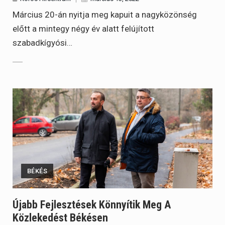
Március 20-án nyitja meg kapuit a nagyközönség
előtt a mintegy négy év alatt felújított
szabadkígyósi…
BÉKÉS
Újabb Fejlesztések Könnyítik Meg A
Közlekedést Békésen