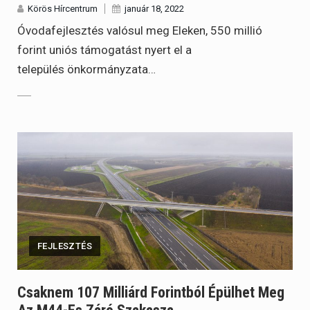
Körös Hírcentrum
január 18, 2022
Óvodafejlesztés valósul meg Eleken, 550 millió
forint uniós támogatást nyert el a
település önkormányzata…
FEJLESZTÉS
Csaknem 107 Milliárd Forintból Épülhet Meg