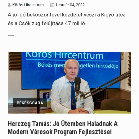
Körös Hírcentrum
február 04, 2022
A jó idő beköszöntével kezdetét veszi a Kígyó utca
és a Csók zug felújítása 47 millió…
BÉKÉSCSABA
Herczeg Tamás: Jó Ütemben Haladnak A
Modern Városok Program Fejlesztései