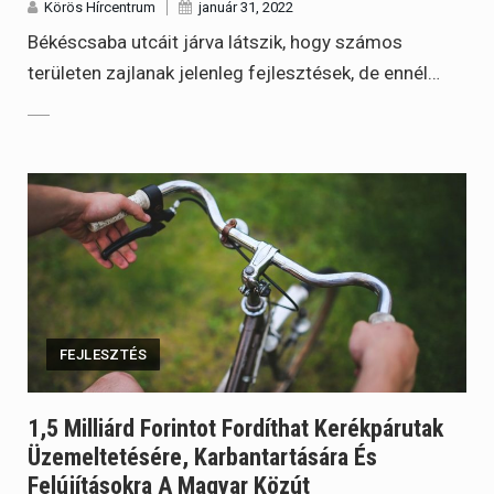
Körös Hírcentrum
január 31, 2022
Békéscsaba utcáit járva látszik, hogy számos
területen zajlanak jelenleg fejlesztések, de ennél…
FEJLESZTÉS
1,5 Milliárd Forintot Fordíthat Kerékpárutak
Üzemeltetésére, Karbantartására És
Felújításokra A Magyar Közút