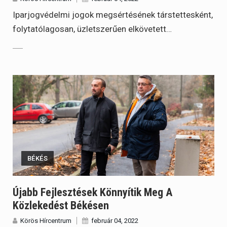
Iparjogvédelmi jogok megsértésének társtettesként,
folytatólagosan, üzletszerűen elkövetett…
BÉKÉS
Újabb Fejlesztések Könnyítik Meg A
Közlekedést Békésen
Körös Hírcentrum
február 04, 2022