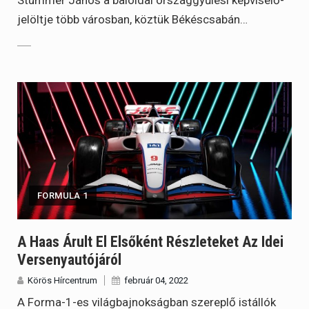
jelöltje több városban, köztük Békéscsabán…
FORMULA 1
A Haas Árult El Elsőként Részleteket Az Idei
Versenyautójáról
Körös Hírcentrum
február 04, 2022
A Forma-1-es világbajnokságban szereplő istállók