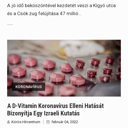
A jó idő beköszöntével kezdetét veszi a Kígyó utca
és a Csók zug felújítása 47 millió…
KORONAVÍRUS
A D-Vitamin Koronavírus Elleni Hatását
Bizonyítja Egy Izraeli Kutatás
Körös Hírcentrum
február 04, 2022