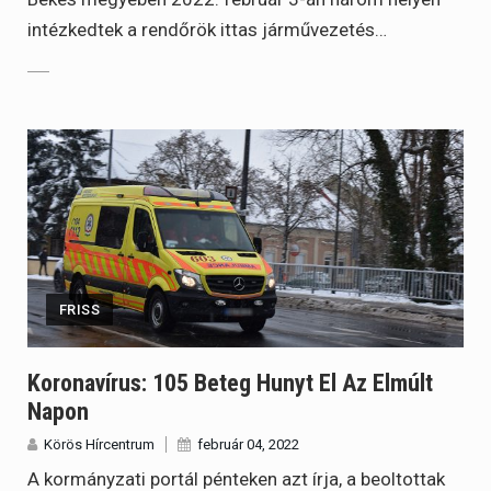
intézkedtek a rendőrök ittas járművezetés…
FRISS
Koronavírus: 105 Beteg Hunyt El Az Elmúlt
Napon
Körös Hírcentrum
február 04, 2022
A kormányzati portál pénteken azt írja, a beoltottak