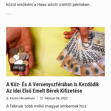
közül elsőként a Haas adott ízelítőt pénteken…
FRISS
A Köz- És A Versenyszférában Is Kezdődik
Az Idei Első Emelt Bérek Kifizetése
Körös Hírcentrum
február 04, 2022
A február több millió magyar embernek hoz