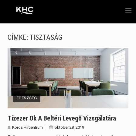
CÍMKE:
TISZTASÁG
EGÉSZSÉG
Tízezer Ok A Beltéri Levegő Vizsgálatára
Körös Hírcentrum
október 28, 2019