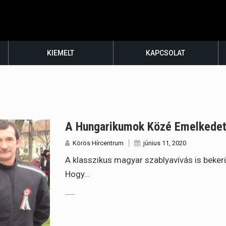
KIEMELT
KAPCSOLAT
A Hungarikumok Közé Emelkedet
Körös Hírcentrum
június 11, 2020
A klasszikus magyar szablyavívás is beke
Hogy…