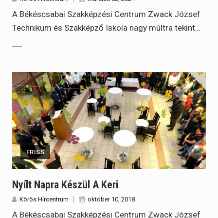
A Békéscsabai Szakképzési Centrum Zwack József
Technikum és Szakképző Iskola nagy múltra tekint…
FRISS
Nyílt Napra Készül A Keri
Körös Hírcentrum
október 10, 2018
A Békéscsabai Szakképzési Centrum Zwack József