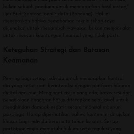
bukan sebuah panduan untuk mendapatkan hasil instan,"
ujar Budi Santoso, analis data (Bandung). Hal ini
menegaskan bahwa pemahaman teknis seharusnya
digunakan untuk menambah wawasan, bukan menjadi alat
untuk mencari keuntungan finansial yang tidak pasti.
Keteguhan Strategi dan Batasan
Keamanan
Penting bagi setiap individu untuk menerapkan kontrol
diri yang ketat saat berinteraksi dengan platform hiburan
digital apa pun. Mengingat risiko yang ada, batas sesi dan
pengelolaan anggaran harus ditetapkan sejak awal untuk
menghindari dampak negatif secara finansial maupun
psikologis. Harap diperhatikan bahwa konten ini ditujukan
khusus bagi individu berusia 18 tahun ke atas. Setiap
partisipan wajib mematuhi hukum serta regulasi yang