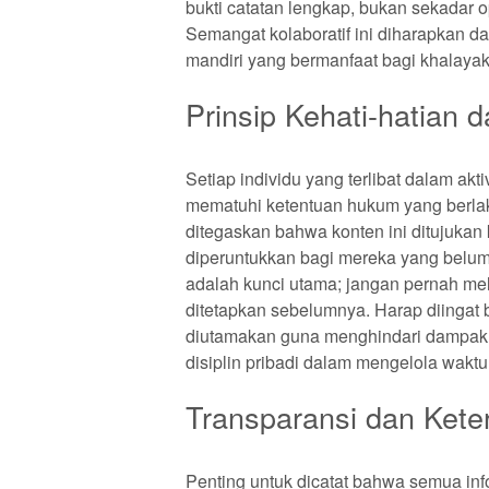
bukti catatan lengkap, bukan sekadar o
Semangat kolaboratif ini diharapkan d
mandiri yang bermanfaat bagi khalayak 
Prinsip Kehati-hatian 
Setiap individu yang terlibat dalam akt
mematuhi ketentuan hukum yang berlaku
ditegaskan bahwa konten ini ditujukan 
diperuntukkan bagi mereka yang belum 
adalah kunci utama; jangan pernah me
ditetapkan sebelumnya. Harap diingat 
diutamakan guna menghindari dampak n
disiplin pribadi dalam mengelola wakt
Transparansi dan Kete
Penting untuk dicatat bahwa semua inf