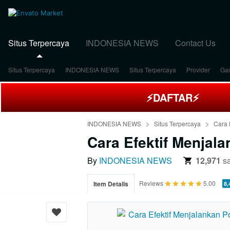
Situs Terpercaya
INDONESIA NEWS
Contact Us
Situs Terpercaya
INDONESIA NEWS
Situs Terpercaya
Provider
Ga
⚡DAFTAR⚡
INDONESIA NEWS
Situs Terpercaya
Cara 
Cara Efektif Menjal
By
INDONESIA NEWS
12,971
sa
5.00
Reviews
5.00
Item Details
8,
stars