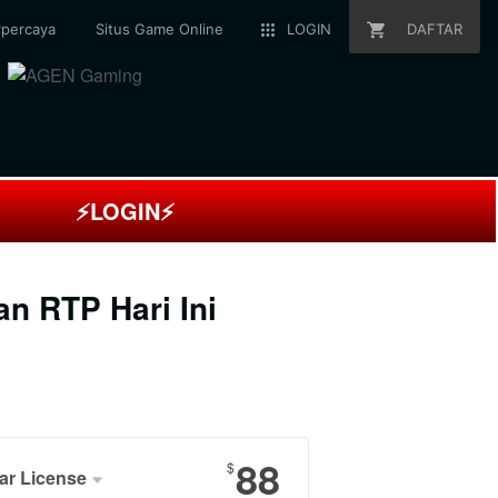
rpercaya
Situs Game Online
LOGIN
DAFTAR
⚡LOGIN⚡
n RTP Hari Ini
88
$
ar License