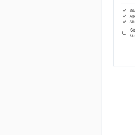
Regu
Inc
Sit
Inc
Use, 
Ag
Inc
Si
prod
The t
Si
buyer
Ga
View
license
details