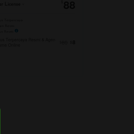
88
$
r License
Treasures of Aztec
Wild Bounty Showdown
Lucky Neko
88
lar License
$
RTP LIVE:
97.91%
RTP LIVE:
98.03%
RTP LIVE:
98.25%
SELECTED
luded:
tus Terpercaya
by you or one client, in a single end
luded:
en Resmi
uct which end users
luded:
are not
charged for.
tus Resmi
otal price includes the item price and a
tus Terpercaya Resmi & Agen
80
8
$
$
 fee.
me Online
Gates of Olympus Xmas 1000
Mahjong Ways 2
Gates of Gatot Kaca 1000
RTP LIVE:
98.66%
RTP LIVE:
98.91%
RTP LIVE:
98.37%