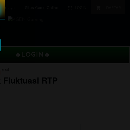
rpercaya
Situs Game Online
LOGIN
DAFTAR
🔥LOGIN🔥
igital
k Fluktuasi RTP