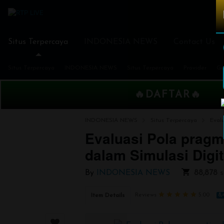
Situs Terpercaya
INDONESIA NEWS
Contact Us
Situs Terpercaya
INDONESIA NEWS
Situs Terpercaya
Provider
Ga
🔥DAFTAR🔥
INDONESIA NEWS
Situs Terpercaya
Eval
Evaluasi Pola pragm
dalam Simulasi Digit
By
INDONESIA NEWS
88,878
s
5.00
Reviews
5.00
Item Details
8,
stars