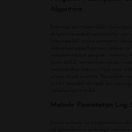
Algoritma
Beberapa partisipan dalam kelompok
dengan mengubah penempatan seat at
beberapa kali proses pemuatan ulang 
didasarkan pada hipotesis alokasi me
melayani wilayah geografis tertentu
posisi duduk memberikan variasi visua
membuktikan bahwa sistem acak teta
setara tanpa prioritas. Perubahan vis
virtual hanyalah dampak dari penye
tampilan antarmuka.
Metode Pencatatan Log S
Proses evaluasi ini mengandalkan sis
menghindari bias psikologis selama 