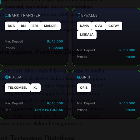
n finansial, melainkan murni memetakan
an digital yang dikirimkan oleh pengguna.
BANK TRANSFER
E-WALLET
 bahwa sistem hiburan berbasis peranti lunak
BCA
BNI
BRI
MANDIRI
DANA
OVO
GOPAY
i yang sangat dinamis dan bergantung penuh
LINKAJA
Min. Deposit
Rp 10.000
Proses
1-3 Menit
Min. Deposit
Rp 10.000
etis dalam Putaran Digital
Proses
Instant
k mencantumkan metrik bawaan seperti angka
PULSA
QRIS
kali menyentuh 96,2% dalam kondisi pengujian
ksekusi real-time, angka tersebut mengalami
TELKOMSEL
XL
QRIS
, bergerak turun hingga titik terendah atau
dakjelasan arah ini menegaskan bahwa tidak
Min. Deposit
Rp 10.000
Min. Deposit
Rp 10.000
ng sanggup menebak hasil akhir secara akurat.
Rate
TANPA POTONGAN
Proses
Instant
urni terjadi akibat pembagian beban server
cara simultan dalam hitungan detik.
t Terhadap Distribusi