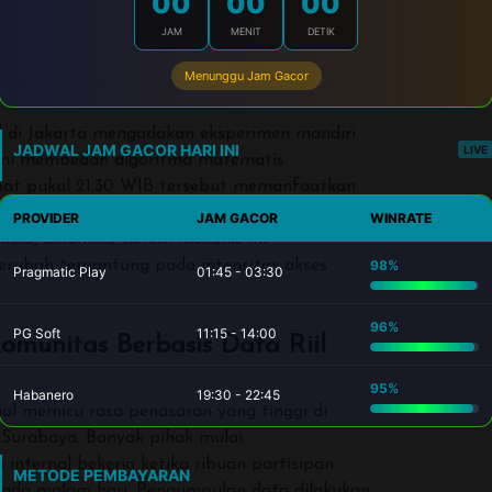
00
00
00
JAM
MENIT
DETIK
Menunggu Jam Gacor
al di Jakarta mengadakan eksperimen mandiri
JADWAL JAM GACOR HARI INI
LIVE
demi membedah algoritma matematis.
pat pukul 21.30 WIB tersebut memanfaatkan
0 untuk melacak pergerakan angka secara
PROVIDER
JAM GACOR
WINRATE
ala, dinamika sistem mekanis ini
98%
erubah tergantung pada intensitas akses
Pragmatic Play
01:45 - 03:30
96%
PG Soft
11:15 - 14:00
omunitas Berbasis Data Riil
95%
Habanero
19:30 - 22:45
al memicu rasa penasaran yang tinggi di
di Surabaya. Banyak pihak mulai
nternal bekerja ketika ribuan partisipan
METODE PEMBAYARAN
pada malam hari. Pengumpulan data dilakukan