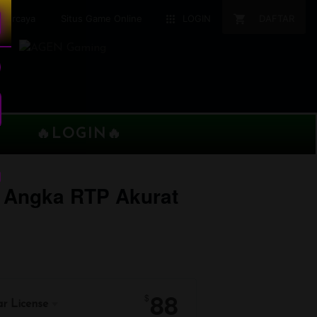
rpercaya
Situs Game Online
LOGIN
DAFTAR
🔥LOGIN🔥
 Angka RTP Akurat
88
$
r License