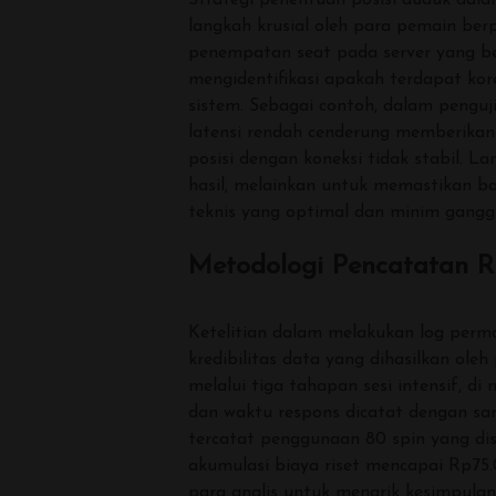
langkah krusial oleh para pemain be
penempatan seat pada server yang b
mengidentifikasi apakah terdapat kore
sistem. Sebagai contoh, dalam penguji
latensi rendah cenderung memberikan
posisi dengan koneksi tidak stabil. 
hasil, melainkan untuk memastikan b
teknis yang optimal dan minim gangg
Metodologi Pencatatan Re
Ketelitian dalam melakukan log per
kredibilitas data yang dihasilkan ole
melalui tiga tahapan sesi intensif, di
dan waktu respons dicatat dengan sa
tercatat penggunaan 80 spin yang dis
akumulasi biaya riset mencapai Rp7
para analis untuk menarik kesimpulan