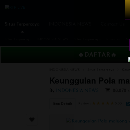
Situs Terpercaya
INDONESIA NEWS
Contact Us
Situs Terpercaya
INDONESIA NEWS
Situs Terpercaya
Provider
Ga
🔥DAFTAR🔥
INDONESIA NEWS
Situs Terpercaya
Keun
Keunggulan Pola ma
By
INDONESIA NEWS
88,878
s
5.00
Reviews
5.00
Item Details
8,
stars