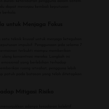
n durasi keterlibatan pengguna dalam sistem.
ividu dapat meninjau kembali keputusan
 berkala.
eda untuk Menjaga Fokus
h satu teknik krusial untuk menjaga keteguhan
eputusan impulsif. Penggunaan jeda selama 7
i permainan terbukti mampu memberikan
ulang konsentrasi mereka. Langkah ini
n emosional yang berlebihan terhadap
memberikan ruang istirahat, pengguna lebih
ap patuh pada batasan yang telah ditetapkan
adap Mitigasi Risiko
 menunjukkan adanya kesadaran kolektif