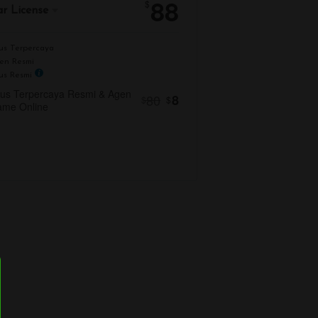
88
$
r License
Treasures of Aztec
Wild Bounty Showdown
Lucky Neko
88
lar License
$
RTP LIVE:
97.91%
RTP LIVE:
98.03%
RTP LIVE:
98.25%
SELECTED
luded:
tus Terpercaya
by you or one client, in a single end
luded:
en Resmi
uct which end users
luded:
are not
charged for.
tus Resmi
otal price includes the item price and a
tus Terpercaya Resmi & Agen
80
8
$
$
 fee.
me Online
Gates of Olympus Xmas 1000
Mahjong Ways 2
Gates of Gatot Kaca 1000
RTP LIVE:
98.66%
RTP LIVE:
98.91%
RTP LIVE:
98.37%