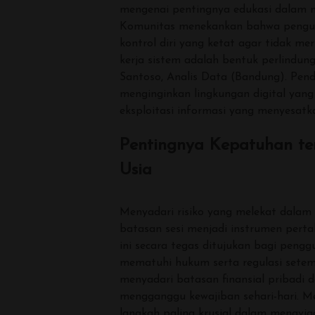
mengenai pentingnya edukasi dalam me
Komunitas menekankan bahwa penguas
kontrol diri yang ketat agar tidak mer
kerja sistem adalah bentuk perlindun
Santoso, Analis Data (Bandung). Pend
menginginkan lingkungan digital yang 
eksploitasi informasi yang menyesatk
Pentingnya Kepatuhan te
Usia
Menyadari risiko yang melekat dalam s
batasan sesi menjadi instrumen perta
ini secara tegas ditujukan bagi pengg
mematuhi hukum serta regulasi setemp
menyadari batasan finansial pribadi d
mengganggu kewajiban sehari-hari. 
langkah paling krusial dalam menavig