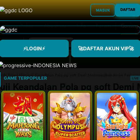
Situs Te
DAFTAR
MASUK
Game Online
About me
Info
Forum
Gaming
Situs
me Online
Game
⚡LOGIN⚡
🚀DAFTAR AKUN VIP🚀
Online
Resmi
kah Tepat Menguji Keandalan Pola pg soft Demi Meminimalkan Risiko Penuruna
GAME TERPOPULER
LIVE
ji Keandalan Pola pg soft Demi
do
ales
RESMI
Comments
Support
410
4,594