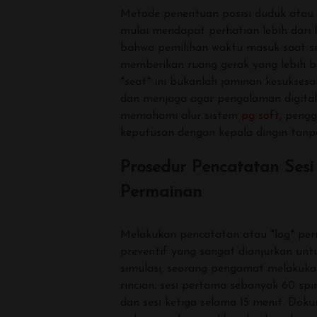
Metode penentuan posisi duduk atau *s
mulai mendapat perhatian lebih dari
bahwa pemilihan waktu masuk saat si
memberikan ruang gerak yang lebih b
*seat* ini bukanlah jaminan kesukses
dan menjaga agar pengalaman digital
memahami alur sistem
pg soft
, peng
keputusan dengan kepala dingin tanpa
Prosedur Pencatatan Sesi
Permainan
Melakukan pencatatan atau *log* pe
preventif yang sangat dianjurkan un
simulasi, seorang pengamat melakuka
rincian: sesi pertama sebanyak 60 sp
dan sesi ketiga selama 15 menit. Doku