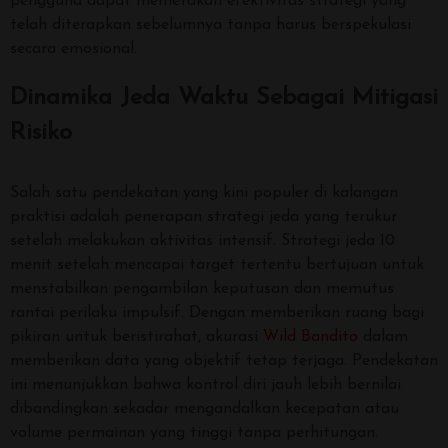
pengguna dapat memetakan efektivitas strategi yang
telah diterapkan sebelumnya tanpa harus berspekulasi
secara emosional.
Dinamika Jeda Waktu Sebagai Mitigasi
Risiko
Salah satu pendekatan yang kini populer di kalangan
praktisi adalah penerapan strategi jeda yang terukur
setelah melakukan aktivitas intensif. Strategi jeda 10
menit setelah mencapai target tertentu bertujuan untuk
menstabilkan pengambilan keputusan dan memutus
rantai perilaku impulsif. Dengan memberikan ruang bagi
pikiran untuk beristirahat, akurasi
Wild Bandito
dalam
memberikan data yang objektif tetap terjaga. Pendekatan
ini menunjukkan bahwa kontrol diri jauh lebih bernilai
dibandingkan sekadar mengandalkan kecepatan atau
volume permainan yang tinggi tanpa perhitungan.