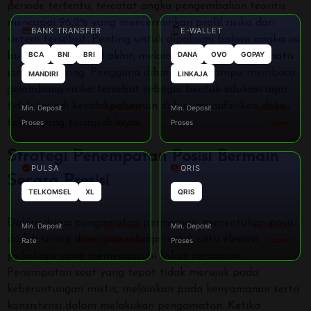
periode tertentu, tercatat angka pengembalian teoritis
mencapai 96,2% yang mencerminkan profil risiko dari
BANK TRANSFER
E-WALLET
sistem tersebut. Penting untuk dipahami bahwa angka ini
BCA
BNI
BRI
DANA
OVO
GOPAY
bukanlah janji hasil akhir, melainkan kalkulasi matematis
jangka panjang. Pengguna diharapkan mampu membaca
MANDIRI
LINKAJA
gelombang risiko tersebut sebagai bentuk edukasi agar
tidak terjadi kesalahpahaman dalam menafsirkan data
Min. Deposit
Rp 10.000
Min. Deposit
Rp 10.000
teknis yang tersaji di layar.
Proses
1-3 Menit
Proses
Instant
Strategi Penempatan Posisi Bermain
PULSA
QRIS
Secara Presisi
TELKOMSEL
XL
QRIS
Dalam dunia pengamatan permainan, menentukan posisi
Min. Deposit
Rp 10.000
Min. Deposit
Rp 10.000
duduk sering dianggap sebagai salah satu elemen
Rate
TANPA POTONGAN
Proses
Instant
psikologis yang memengaruhi fokus pengguna.
Penempatan seat yang tepat tidak merujuk pada
keberuntungan mistis, melainkan pada kenyamanan serta
konsistensi dalam melakukan pengamatan. Ketika