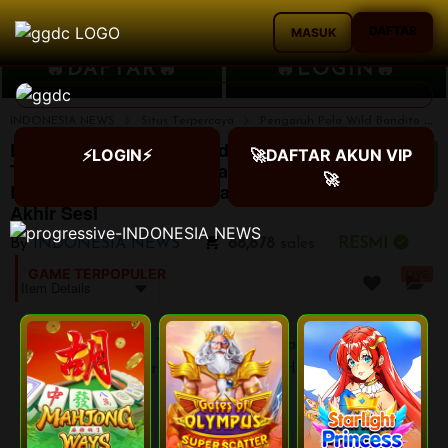
DAFTAR
MASUK
🔥DAFTAR🔥
🔥LOGIN🔥
INDONESIA NEWS
Situs Terpercaya
Pengaruh Pola Wild Bandito Terhadap Akurasi RTP Yang Berkontribusi Besar Pada Hasil Akhir Sesi
Pengaruh Pola Wild Bandito
⚡LOGIN⚡
🚀DAFTAR AKUN VIP
88
$
Terhadap Akurasi RTP Yang
🚀
Berkontribusi Besar Pada Hasil
Akhir Sesi
By
INDONESIA NEWS
88,878
sales
RESMI
GAME TERPOPULER
LIVE
Item Details