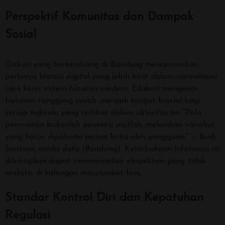
Perspektif Komunitas dan Dampak
Sosial
Diskusi yang berkembang di Bandung mencerminkan
perlunya literasi digital yang lebih kuat dalam memahami
cara kerja sistem hiburan modern. Edukasi mengenai
batasan tanggung jawab menjadi sangat krusial bagi
setiap individu yang terlibat dalam aktivitas ini. “Pola
permainan bukanlah penentu mutlak, melainkan variabel
yang harus dipahami secara kritis oleh pengguna,” — Budi
Santoso, analis data (Bandung). Keterbukaan informasi ini
diharapkan dapat meminimalisir ekspektasi yang tidak
realistis di kalangan masyarakat luas.
Standar Kontrol Diri dan Kepatuhan
Regulasi