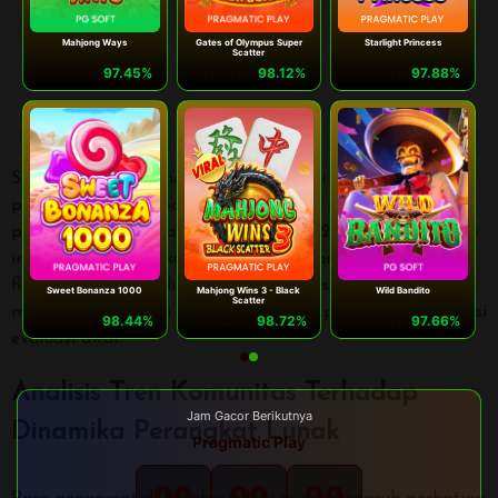
Mahjong Ways
Gates of Olympus Super
Starlight Princess
Scatter
RTP LIVE:
97.45%
RTP LIVE:
98.12%
RTP LIVE:
97.88%
Show More
Sebuah observasi mendalam mengenai dinamika
permainan digital baru saja dirilis oleh komunitas
pengamat tren di Jakarta pada pukul 21.30 WIB. Laporan
ini menyoroti keterkaitan pola
Wild Bandito
dengan
fluktuasi statistik, di mana salah satu subjek uji
Sweet Bonanza 1000
Mahjong Wins 3 - Black
Wild Bandito
Scatter
mencatatkan selisih variansi sebesar Rp150.000 dalam sesi
RTP LIVE:
98.44%
RTP LIVE:
98.72%
RTP LIVE:
97.66%
evaluasi awal.
Analisis Tren Komunitas Terhadap
Jam Gacor Berikutnya
Dinamika Perangkat Lunak
Pragmatic Play
00
00
00