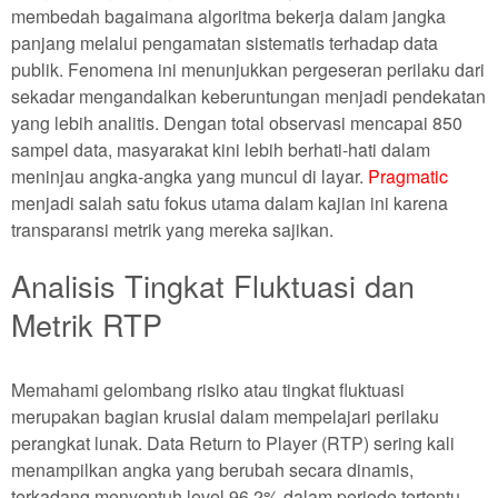
membedah bagaimana algoritma bekerja dalam jangka
panjang melalui pengamatan sistematis terhadap data
publik. Fenomena ini menunjukkan pergeseran perilaku dari
sekadar mengandalkan keberuntungan menjadi pendekatan
yang lebih analitis. Dengan total observasi mencapai 850
sampel data, masyarakat kini lebih berhati-hati dalam
meninjau angka-angka yang muncul di layar.
Pragmatic
menjadi salah satu fokus utama dalam kajian ini karena
transparansi metrik yang mereka sajikan.
Analisis Tingkat Fluktuasi dan
Metrik RTP
Memahami gelombang risiko atau tingkat fluktuasi
merupakan bagian krusial dalam mempelajari perilaku
perangkat lunak. Data Return to Player (RTP) sering kali
menampilkan angka yang berubah secara dinamis,
terkadang menyentuh level 96,2% dalam periode tertentu.