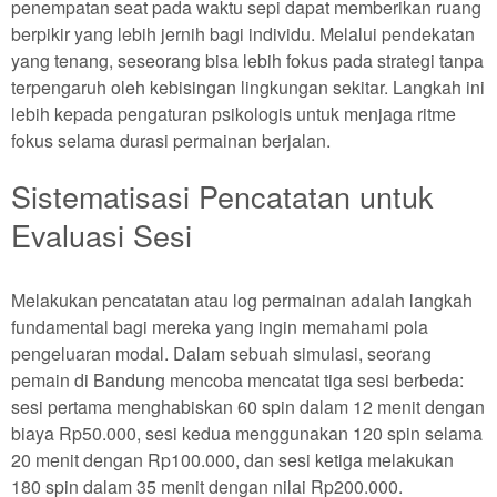
penempatan seat pada waktu sepi dapat memberikan ruang
berpikir yang lebih jernih bagi individu. Melalui pendekatan
yang tenang, seseorang bisa lebih fokus pada strategi tanpa
terpengaruh oleh kebisingan lingkungan sekitar. Langkah ini
lebih kepada pengaturan psikologis untuk menjaga ritme
fokus selama durasi permainan berjalan.
Sistematisasi Pencatatan untuk
Evaluasi Sesi
Melakukan pencatatan atau log permainan adalah langkah
fundamental bagi mereka yang ingin memahami pola
pengeluaran modal. Dalam sebuah simulasi, seorang
pemain di Bandung mencoba mencatat tiga sesi berbeda:
sesi pertama menghabiskan 60 spin dalam 12 menit dengan
biaya Rp50.000, sesi kedua menggunakan 120 spin selama
20 menit dengan Rp100.000, dan sesi ketiga melakukan
180 spin dalam 35 menit dengan nilai Rp200.000.