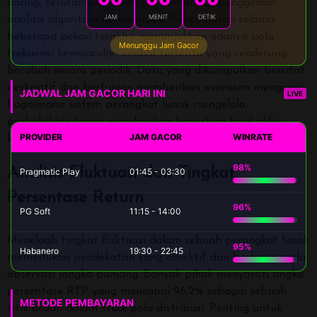
daring, terutama di kalangan komunitas penggemar
JAM
MENIT
DETIK
analisis algoritma di Surabaya. Pengamatan selama
beberapa pekan terakhir menunjukkan adanya pola
Menunggu Jam Gacor
frekuensi kemunculan simbol tertentu yang cenderung
berubah secara periodik. Data yang dikumpulkan bersifat
deskriptif dan bertujuan memberikan wawasan mengenai
JADWAL JAM GACOR HARI INI
LIVE
bagaimana sistem perangkat lunak mengelola
probabilitas tanpa memberikan kepastian hasil akhir
PROVIDER
JAM GACOR
WINRATE
kepada penggunanya.
98%
Analisis Fluktuasi dan Tingkat
Pragmatic Play
01:45 - 03:30
Persentase Return
96%
PG Soft
11:15 - 14:00
Menelaah tingkat fluktuasi dalam sebuah perangkat lunak
95%
Habanero
19:30 - 22:45
memerlukan pendekatan yang objektif dan berbasis pada
observasi jangka panjang. Banyak pihak menyoroti angka
persentase RTP yang mencapai 96,2% sebagai sebuah
METODE PEMBAYARAN
titik acuan dalam studi pola distribusi. Penting untuk