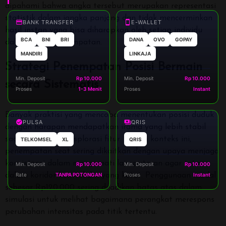
dipahami bahwa angka tersebut merupakan representasi
statistik dalam jangka panjang dan tidak mencerminkan
BANK TRANSFER
E-WALLET
hasil instan yang bisa diharapkan oleh setiap individu
BCA
BNI
BRI
DANA
OVO
GOPAY
dalam setiap kesempatan.
MANDIRI
LINKAJA
Strategi Penempatan Posisi Bermain
Min. Deposit
Rp 10.000
Min. Deposit
Rp 10.000
secara Sistematis
Proses
1-3 Menit
Proses
Instant
Banyak praktisi yang mencoba menentukan posisi duduk
PULSA
QRIS
dengan harapan mendapatkan irama yang lebih stabil
saat melakukan eksplorasi fitur. Dalam konteks ini,
TELKOMSEL
XL
QRIS
penempatan seat sering dikaitkan dengan upaya menjaga
konsistensi dalam mengamati laju putaran agar tetap
Min. Deposit
Rp 10.000
Min. Deposit
Rp 10.000
dalam koridor kontrol diri yang ketat. Penggunaan modal
Rate
TANPA POTONGAN
Proses
Instant
sebesar Rp120.000 sering dijadikan batas atas dalam
simulasi untuk melihat bagaimana perangkat merespons
perubahan intensitas pada titik tertentu.