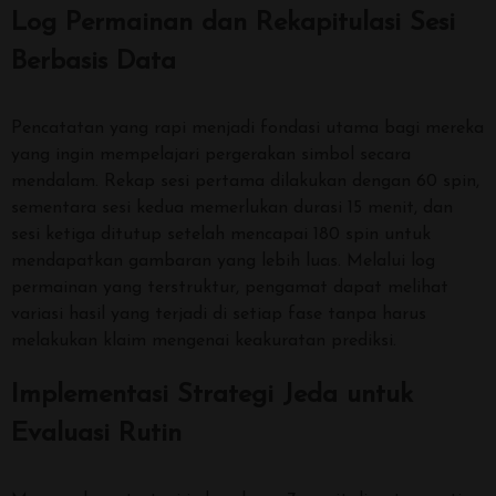
Log Permainan dan Rekapitulasi Sesi
Berbasis Data
Pencatatan yang rapi menjadi fondasi utama bagi mereka
yang ingin mempelajari pergerakan simbol secara
mendalam. Rekap sesi pertama dilakukan dengan 60 spin,
sementara sesi kedua memerlukan durasi 15 menit, dan
sesi ketiga ditutup setelah mencapai 180 spin untuk
mendapatkan gambaran yang lebih luas. Melalui log
permainan yang terstruktur, pengamat dapat melihat
variasi hasil yang terjadi di setiap fase tanpa harus
melakukan klaim mengenai keakuratan prediksi.
Implementasi Strategi Jeda untuk
Evaluasi Rutin