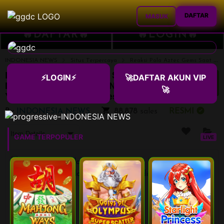
DAFTAR
MASUK
🔥DAFTAR🔥
🔥LOGIN🔥
INDONESIA NEWS
Situs Terpercaya
Reaksi Pola Aztec Gems Saat Menghadapi Perubahan Nilai RTP Yang Terjadi Di Setiap Sesi Putaran
Reaksi Pola Aztec Gems Saat
⚡LOGIN⚡
🚀DAFTAR AKUN VIP
88
$
Menghadapi Perubahan Nilai RTP
🚀
Yang Terjadi Di Setiap Sesi Putaran
By
INDONESIA NEWS
88,878
sales
RESMI
Item Details
GAME TERPOPULER
LIVE