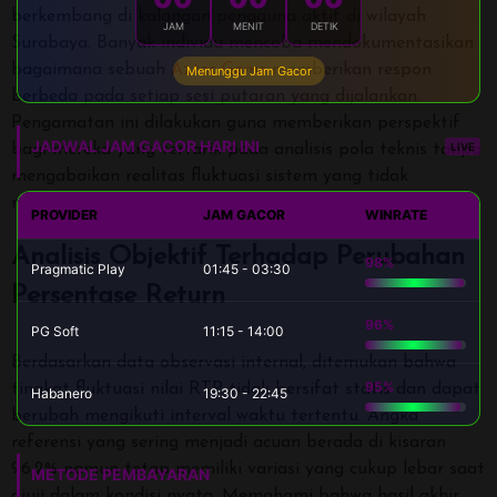
berkembang di kalangan pengguna aktif di wilayah
JAM
MENIT
DETIK
Surabaya. Banyak individu mencoba mendokumentasikan
bagaimana sebuah
Aztec Gems
memberikan respon
Menunggu Jam Gacor
berbeda pada setiap sesi putaran yang dijalankan.
Pengamatan ini dilakukan guna memberikan perspektif
JADWAL JAM GACOR HARI INI
LIVE
bagi mereka yang tertarik pada analisis pola teknis tanpa
mengabaikan realitas fluktuasi sistem yang tidak
menentu.
PROVIDER
JAM GACOR
WINRATE
Analisis Objektif Terhadap Perubahan
98%
Pragmatic Play
01:45 - 03:30
Persentase Return
96%
PG Soft
11:15 - 14:00
Berdasarkan data observasi internal, ditemukan bahwa
95%
tingkat fluktuasi nilai RTP tidak bersifat statis dan dapat
Habanero
19:30 - 22:45
berubah mengikuti interval waktu tertentu. Angka
referensi yang sering menjadi acuan berada di kisaran
96,2% namun tetap memiliki variasi yang cukup lebar saat
METODE PEMBAYARAN
diuji dalam kondisi nyata. Memahami bahwa hasil akhir