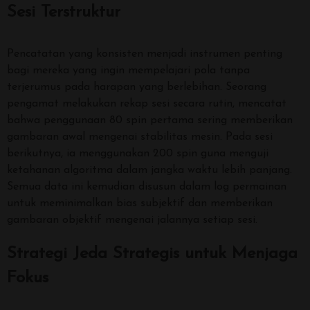
Sesi Terstruktur
Pencatatan yang konsisten menjadi instrumen penting
bagi mereka yang ingin mempelajari pola tanpa
terjerumus pada harapan yang berlebihan. Seorang
pengamat melakukan rekap sesi secara rutin, mencatat
bahwa penggunaan 80 spin pertama sering memberikan
gambaran awal mengenai stabilitas mesin. Pada sesi
berikutnya, ia menggunakan 200 spin guna menguji
ketahanan algoritma dalam jangka waktu lebih panjang.
Semua data ini kemudian disusun dalam log permainan
untuk meminimalkan bias subjektif dan memberikan
gambaran objektif mengenai jalannya setiap sesi.
Strategi Jeda Strategis untuk Menjaga
Fokus