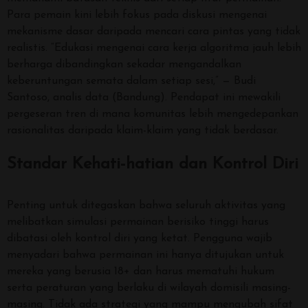
Para pemain kini lebih fokus pada diskusi mengenai
mekanisme dasar daripada mencari cara pintas yang tidak
realistis. “Edukasi mengenai cara kerja algoritma jauh lebih
berharga dibandingkan sekadar mengandalkan
keberuntungan semata dalam setiap sesi,” — Budi
Santoso, analis data (Bandung). Pendapat ini mewakili
pergeseran tren di mana komunitas lebih mengedepankan
rasionalitas daripada klaim-klaim yang tidak berdasar.
Standar Kehati-hatian dan Kontrol Diri
Penting untuk ditegaskan bahwa seluruh aktivitas yang
melibatkan simulasi permainan berisiko tinggi harus
dibatasi oleh kontrol diri yang ketat. Pengguna wajib
menyadari bahwa permainan ini hanya ditujukan untuk
mereka yang berusia 18+ dan harus mematuhi hukum
serta peraturan yang berlaku di wilayah domisili masing-
masing. Tidak ada strategi yang mampu mengubah sifat