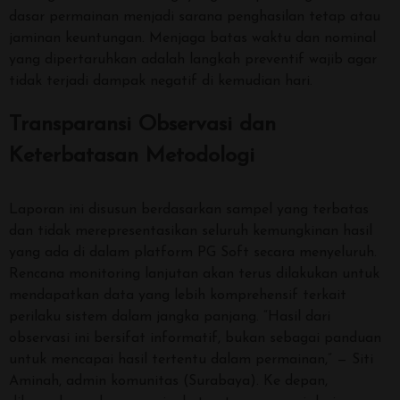
dasar permainan menjadi sarana penghasilan tetap atau
jaminan keuntungan. Menjaga batas waktu dan nominal
yang dipertaruhkan adalah langkah preventif wajib agar
tidak terjadi dampak negatif di kemudian hari.
Transparansi Observasi dan
Keterbatasan Metodologi
Laporan ini disusun berdasarkan sampel yang terbatas
dan tidak merepresentasikan seluruh kemungkinan hasil
yang ada di dalam platform PG Soft secara menyeluruh.
Rencana monitoring lanjutan akan terus dilakukan untuk
mendapatkan data yang lebih komprehensif terkait
perilaku sistem dalam jangka panjang. “Hasil dari
observasi ini bersifat informatif, bukan sebagai panduan
untuk mencapai hasil tertentu dalam permainan,” — Siti
Aminah, admin komunitas (Surabaya). Ke depan,