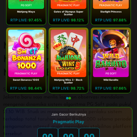
Mahjong Ways
Gates of Olympus Super
Starlight Princess
Scatter
RTP LIVE:
97.45%
RTP LIVE:
98.12%
RTP LIVE:
97.88%
Show More
Mengungkap Rahasia
Keunggulan pg soft Dalam
Mengatur Batas Kemenangan
Sweet Bonanza 1000
Mahjong Wins 3 - Black
Wild Bandito
Scatter
RTP LIVE:
98.44%
RTP LIVE:
98.72%
RTP LIVE:
97.66%
Sejumlah pemerhati teknologi permainan digital di
Jakarta baru saja merilis laporan observasi mendalam
mengenai dinamika sistem algoritma PG Soft pada pukul
21.30 WIB. Studi ini menganalisis pola perilaku sistem
Jam Gacor Berikutnya
terhadap total taruhan senilai Rp150.000 selama periode
Pragmatic Play
pengamatan intensif guna memahami stabilitas platform
tersebut.
00
00
00