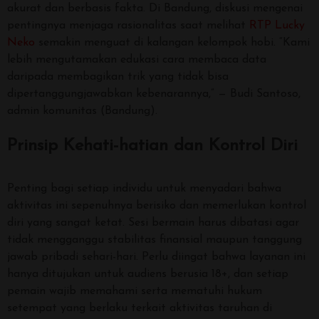
akurat dan berbasis fakta. Di Bandung, diskusi mengenai
pentingnya menjaga rasionalitas saat melihat
RTP Lucky
Neko
semakin menguat di kalangan kelompok hobi. “Kami
lebih mengutamakan edukasi cara membaca data
daripada membagikan trik yang tidak bisa
dipertanggungjawabkan kebenarannya,” — Budi Santoso,
admin komunitas (Bandung).
Prinsip Kehati-hatian dan Kontrol Diri
Penting bagi setiap individu untuk menyadari bahwa
aktivitas ini sepenuhnya berisiko dan memerlukan kontrol
diri yang sangat ketat. Sesi bermain harus dibatasi agar
tidak mengganggu stabilitas finansial maupun tanggung
jawab pribadi sehari-hari. Perlu diingat bahwa layanan ini
hanya ditujukan untuk audiens berusia 18+, dan setiap
pemain wajib memahami serta mematuhi hukum
setempat yang berlaku terkait aktivitas taruhan di