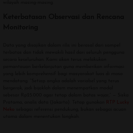
wilayah masing-masing.
Keterbatasan Observasi dan Rencana
Monitoring
Data yang disajikan dalam rilis ini berasal dari sampel
terbatas dan tidak mewakili hasil dari seluruh pengguna
secara keseluruhan. Kami akan terus melakukan
pemantauan berkelanjutan guna memberikan informasi
yang lebih komprehensif bagi masyarakat luas di masa
mendatang. “Setiap angka adalah variabel yang terus
bergerak, jadi bijaklah dalam menempatkan modal
sebesar Rp25.000 agar tetap dalam batas wajar,” — Siska
Pratama, analis data (Jakarta). Tetap gunakan
RTP Lucky
Neko
sebagai referensi pendukung, bukan sebagai acuan
utama dalam menentukan langkah.