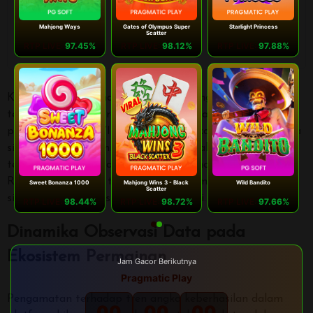
Mahjong Ways
Gates of Olympus Super
Starlight Princess
Scatter
RTP LIVE:
97.45%
RTP LIVE:
98.12%
RTP LIVE:
97.88%
Show More
Komunitas pengamat permainan daring di Jakarta kini
tengah menyoroti tren perubahan data indeks performa
pada pukul 21.30 WIB yang menunjukkan pergeseran pola
signifikan. Para peminat hiburan digital di ibu kota
tersebut mencatat adanya fluktuasi modal awal sebesar
Rp120.000 sebagai tolok ukur dalam memahami perilaku
Sweet Bonanza 1000
Mahjong Wins 3 - Black
Wild Bandito
Scatter
sistem yang dinamis sepanjang hari ini.
RTP LIVE:
98.44%
RTP LIVE:
98.72%
RTP LIVE:
97.66%
Dinamika Observasi Data pada
Ekosistem Permainan
Jam Gacor Berikutnya
Pragmatic Play
Pengamatan terhadap tren angka keberhasilan dalam
00
00
00