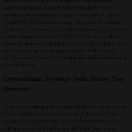
yang dilakukan oleh para pengguna. Sebagai contoh,
seorang pengguna mencatat penggunaan 60 spin
pertama untuk memetakan respon awal sistem, diikuti
dengan 180 spin lanjutan sebagai observasi mendalam.
Pencatatan ini mencakup detail pengeluaran yang terukur,
seperti penggunaan dana Rp120.000 untuk memahami
durasi ketahanan modal dalam sesi tersebut. Melalui log
permainan yang rapi, pengguna dapat melihat pola
perilaku mereka sendiri dan melakukan perbaikan strategi
jika diperlukan.
Optimalisasi Strategi Jeda dalam Sesi
Bermain
Penerapan strategi jeda menjadi salah satu metode yang
banyak dibicarakan oleh komunitas di Bandung untuk
menjaga ritme permainan tetap terkontrol. Mengambil
waktu istirahat selama 7 menit di tengah sesi intensif