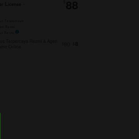
88
$
r License
Treasures of Aztec
Wild Bounty Showdown
Lucky Neko
88
lar License
$
RTP LIVE:
97.91%
RTP LIVE:
98.03%
RTP LIVE:
98.25%
SELECTED
luded:
tus Terpercaya
by you or one client, in a single end
luded:
en Resmi
uct which end users
luded:
are not
charged for.
tus Resmi
otal price includes the item price and a
tus Terpercaya Resmi & Agen
80
8
$
$
 fee.
me Online
Gates of Olympus Xmas 1000
Mahjong Ways 2
Gates of Gatot Kaca 1000
RTP LIVE:
98.66%
RTP LIVE:
98.91%
RTP LIVE:
98.37%