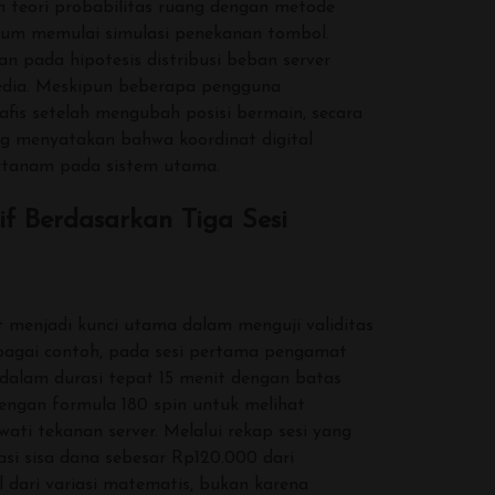
 teori probabilitas ruang dengan metode
elum memulai simulasi penekanan tombol.
n pada hipotesis distribusi beban server
sedia. Meskipun beberapa pengguna
afis setelah mengubah posisi bermain, secara
g menyatakan bahwa koordinat digital
rtanam pada sistem utama.
f Berdasarkan Tiga Sesi
 menjadi kunci utama dalam menguji validitas
Sebagai contoh, pada sesi pertama pengamat
 dalam durasi tepat 15 menit dengan batas
dengan formula 180 spin untuk melihat
wati tekanan server. Melalui rekap sesi yang
lasi sisa dana sebesar Rp120.000 dari
 dari variasi matematis, bukan karena