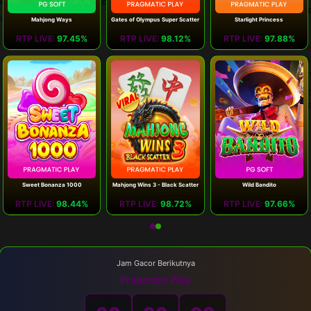
Regula
Mahjong Ways
Gates of Olympus Super Scatter
Starlight Princess
Regu
RTP LIVE:
97.45%
RTP LIVE:
98.12%
RTP LIVE:
97.88%
Inc
Si
Use, 
Inc
Ag
prod
Inc
Si
The t
Si
buyer
Ga
View
license
details
Sweet Bonanza 1000
Mahjong Wins 3 - Black Scatter
Wild Bandito
RTP LIVE:
98.44%
RTP LIVE:
98.72%
RTP LIVE:
97.66%
Jam Gacor Berikutnya
Pragmatic Play