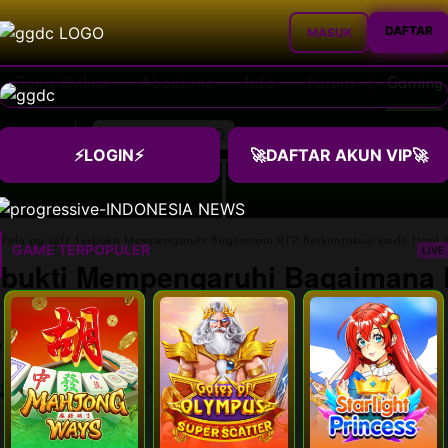
Situs Te
DAFTAR
MASUK
Game Online
About me
Info
Forum
Gaming
Situs
me Online
Game
⚡LOGIN⚡
🚀DAFTAR AKUN VIP🚀
Online
Resmi
 Pola pg soft Terbukti Mempengaruhi Bagaimana RTP Berkontribusi pada Hasil S
GAME TERPOPULER
LIVE
erbukti Mempengaruhi Bagaimana 
ales
RESMI
Comments
Support
410
4,594