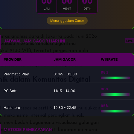
00
00
00
JAM
MENIT
DETIK
Menunggu Jam Gacor
itas analisis data di Jakarta pada Juni 2026
JADWAL JAM GACOR HARI INI
LIVE
erilaku mekanis simulasi algoritma.
ukul 21.30 WIB, tercatat pergeseran pola
nal dasar mulai dari Rp25.000 yang memicu
PROVIDER
JAM GACOR
WINRATE
i persentase pengembalian ke pemain.
98%
Pragmatic Play
01:45 - 03:30
ik dalam Komunitas Digital
96%
PG Soft
11:15 - 14:00
95%
Habanero
19:30 - 22:45
l di kota besar seperti Surabaya menunjukkan
p mekanisme internal perangkat lunak.
ai membedah bagaimana visualisasi gulungan
METODE PEMBAYARAN
engan sistem server pusat. Laporan ini murni