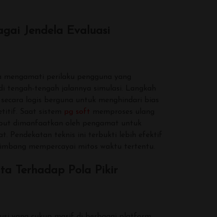
gai Jendela Evaluasi
a mengamati perilaku pengguna yang
di tengah-tengah jalannya simulasi. Langkah
 secara logis berguna untuk menghindari bias
etitif. Saat sistem
pg soft
memproses ulang
sebut dimanfaatkan oleh pengamat untuk
 Pendekatan teknis ini terbukti lebih efektif
etimbang mempercayai mitos waktu tertentu.
a Terhadap Pola Pikir
si yang cukup masif di berbagai platform