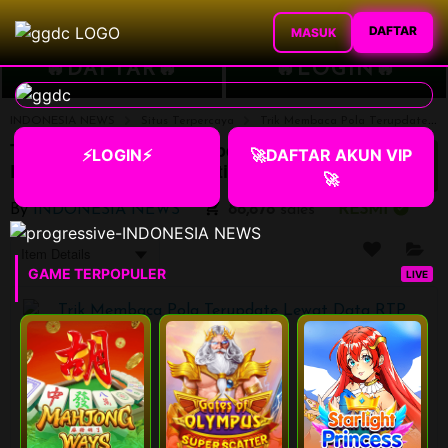
DAFTAR
MASUK
🔥DAFTAR🔥
🔥LOGIN🔥
INDONESIA NEWS
Situs Terpercaya
Trik Membaca Pola Terupdate Lewat Data RTP Pragmatic Play
Trik Membaca Pola Terupdate
⚡LOGIN⚡
🚀DAFTAR AKUN VIP
88
$
Lewat Data RTP Pragmatic Play
🚀
By
INDONESIA NEWS
88,878
sales
RESMI
Item Details
GAME TERPOPULER
LIVE