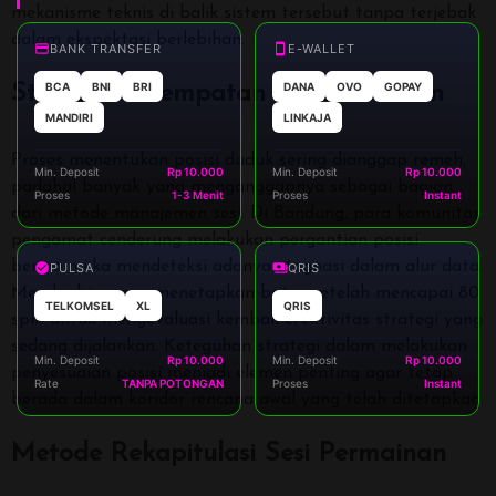
mekanisme teknis di balik sistem tersebut tanpa terjebak
dalam ekspektasi berlebihan.
BANK TRANSFER
E-WALLET
BCA
BNI
BRI
DANA
OVO
GOPAY
Strategi Penempatan Posisi Bermain
MANDIRI
LINKAJA
Proses menentukan posisi duduk sering dianggap remeh,
Min. Deposit
Rp 10.000
Min. Deposit
Rp 10.000
padahal banyak yang menganggapnya sebagai bagian
Proses
1-3 Menit
Proses
Instant
dari metode manajemen sesi. Di Bandung, para komunitas
pengamat cenderung melakukan pergantian posisi
bermain jika mendeteksi adanya stagnasi dalam alur data.
PULSA
QRIS
Mereka biasanya menetapkan batas setelah mencapai 80
TELKOMSEL
XL
QRIS
spin untuk mengevaluasi kembali efektivitas strategi yang
sedang dijalankan. Keteguhan strategi dalam melakukan
Min. Deposit
Rp 10.000
Min. Deposit
Rp 10.000
penyesuaian posisi menjadi elemen penting agar tetap
Rate
TANPA POTONGAN
Proses
Instant
berada dalam koridor rencana awal yang telah ditetapkan.
Metode Rekapitulasi Sesi Permainan