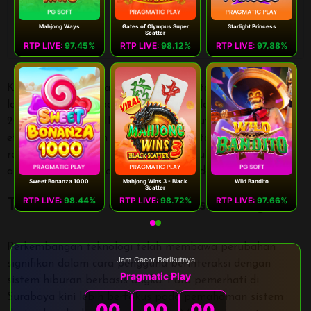
Mahjong Ways
Gates of Olympus Super
Starlight Princess
Scatter
RTP LIVE:
97.45%
RTP LIVE:
98.12%
RTP LIVE:
97.88%
Show More
Komunitas analis data digital di Jakarta baru saja merilis
laporan observasi pola permainan pada Jumat, 5 Juni
2026, pukul 14.15 WIB. Laporan tersebut menyoroti
efisiensi manajemen modal dengan batas transaksi rata-
rata Rp150.000 per sesi, sebagai bentuk studi perilaku
algoritma dalam ekosistem digital modern.
Sweet Bonanza 1000
Mahjong Wins 3 - Black
Wild Bandito
Scatter
RTP LIVE:
98.44%
RTP LIVE:
98.72%
RTP LIVE:
97.66%
Tren Analitik dalam Ekosistem Digital
Perkembangan teknologi telah membawa perubahan
Jam Gacor Berikutnya
signifikan dalam cara pengguna berinteraksi dengan
Pragmatic Play
sistem hiburan berbasis angka. Para pemerhati di
Surabaya kini lebih berfokus pada pemahaman sistem
00
00
00