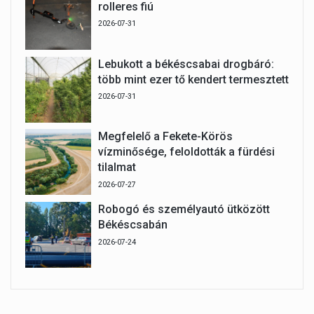
rolleres fiú
2026-07-31
Lebukott a békéscsabai drogbáró:
több mint ezer tő kendert termesztett
2026-07-31
Megfelelő a Fekete-Körös
vízminősége, feloldották a fürdési
tilalmat
2026-07-27
Robogó és személyautó ütközött
Békéscsabán
2026-07-24