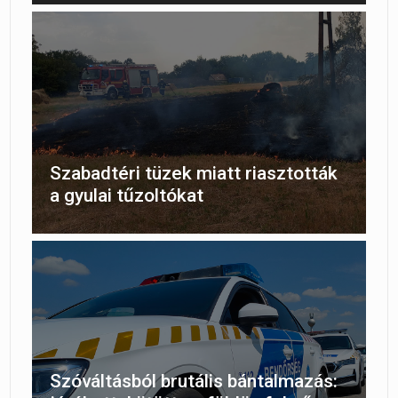
Szabadtéri tüzek miatt riasztották
a gyulai tűzoltókat
Szóváltásból brutális bántalmazás: