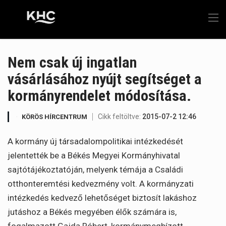
Nem csak új ingatlan
vásárlásához nyújt segítséget a
kormányrendelet módosítása.
Cikk feltöltve:
2015-07-2 12:46
KÖRÖS HÍRCENTRUM
A kormány új társadalompolitikai intézkedését
jelentették be a Békés Megyei Kormányhivatal
sajtótájékoztatóján, melyenk témája a Családi
otthonteremtési kedvezmény volt. A kormányzati
intézkedés kedvező lehetőséget biztosít lakáshoz
jutáshoz a Békés megyében élők számára is,