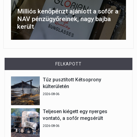
Milliós kenőpénzt ajánlott a sofőr a
NAV pénzügyőreinek, nagy bajba
került
FELKAPOTT
Tűz pusztított Kétsoprony
külterületén
2026-08-06
Teljesen kiégett egy nyerges
vontató, a sofőr megsérült
2026-08-06