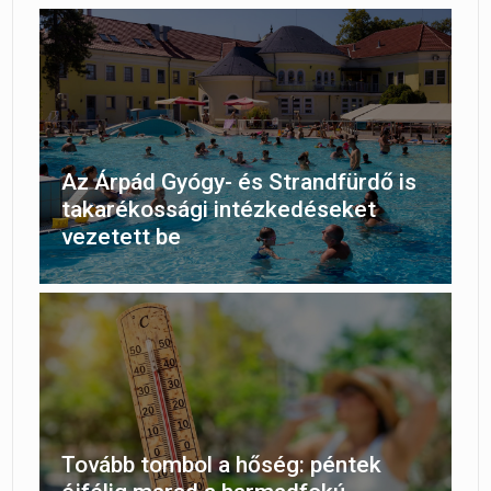
Az Árpád Gyógy- és Strandfürdő is
takarékossági intézkedéseket
vezetett be
Tovább tombol a hőség: péntek