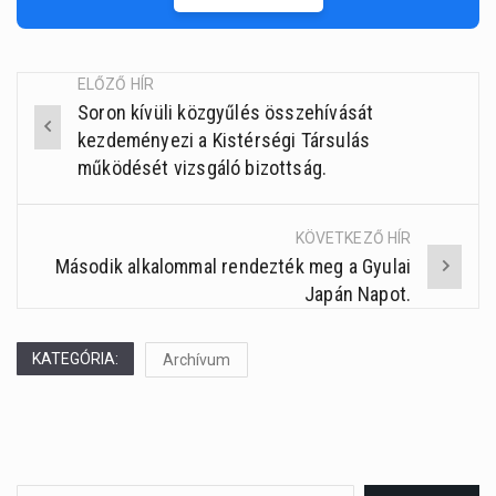
ELŐZŐ HÍR
Soron kívüli közgyűlés összehívását
Post
kezdeményezi a Kistérségi Társulás
navigation
működését vizsgáló bizottság.
KÖVETKEZŐ HÍR
Második alkalommal rendezték meg a Gyulai
Japán Napot.
KATEGÓRIA:
Archívum