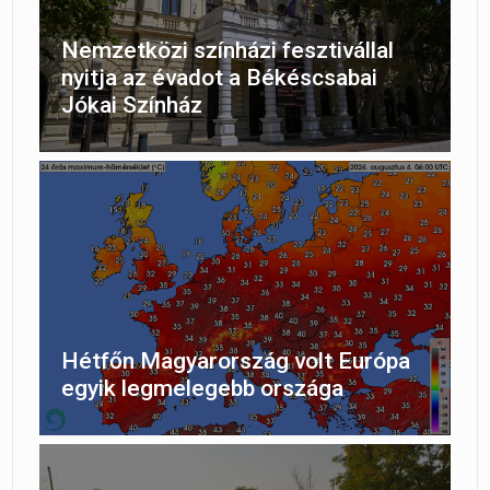
Nemzetközi színházi fesztivállal
nyitja az évadot a Békéscsabai
Jókai Színház
Hétfőn Magyarország volt Európa
egyik legmelegebb országa