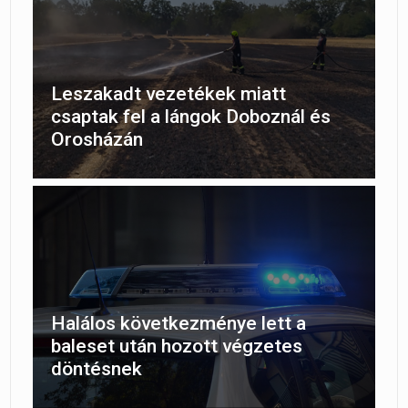
Leszakadt vezetékek miatt
csaptak fel a lángok Doboznál és
Orosházán
Halálos következménye lett a
baleset után hozott végzetes
döntésnek