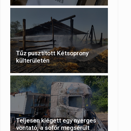
Tűz pusztított Kétsoprony
külterületén
Teljesen kiégett egy nyerges
vontató, a sofőr megsérült