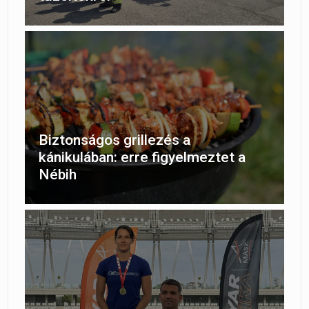
Biztonságos grillezés a
kánikulában: erre figyelmeztet a
Nébih