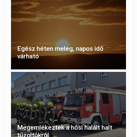
Egész héten meleg, napos idő
várható
Megemlékeztek a hősi halált halt
tűzoltókról