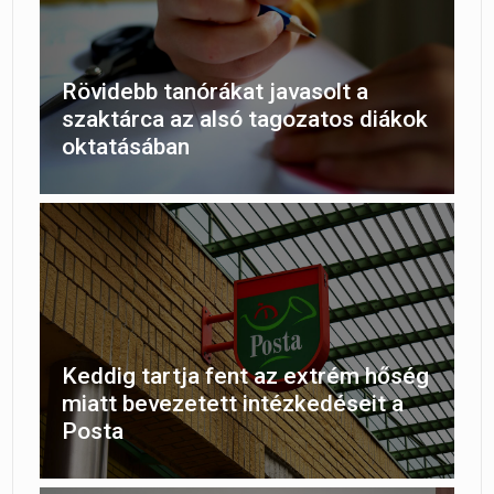
Rövidebb tanórákat javasolt a
szaktárca az alsó tagozatos diákok
oktatásában
Keddig tartja fent az extrém hőség
miatt bevezetett intézkedéseit a
Posta