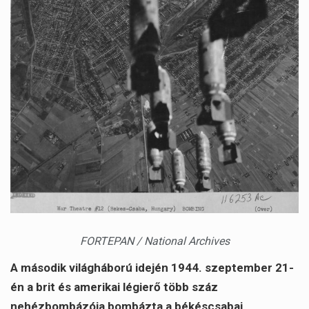
FORTEPAN / National Archives
A második világháború idején 1944. szeptember 21-
én a brit és amerikai légierő több száz
nehézbombázója bombázta a békéscsabai