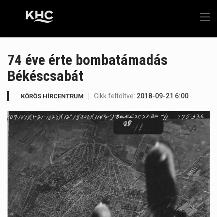
74 éve érte bombatámadás
Békéscsabát
Cikk feltöltve:
2018-09-21 6:00
KÖRÖS HÍRCENTRUM