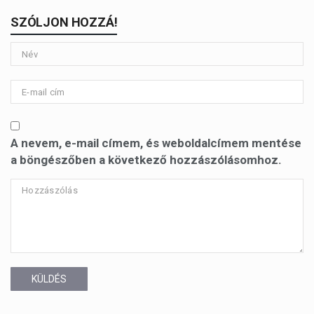
SZÓLJON HOZZÁ!
A nevem, e-mail címem, és weboldalcímem mentése
a böngészőben a következő hozzászólásomhoz.
KÜLDÉS