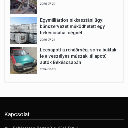
2026-07-22
Egymilliárdos sikkasztási ügy:
bűnszervezet működhetett egy
békéscsabai cégnél
2026-07-21
Lecsapott a rendőrség: sorra buktak
le a veszélyes műszaki állapotú
autók Békéscsabán
2026-07-20
Kapcsolat