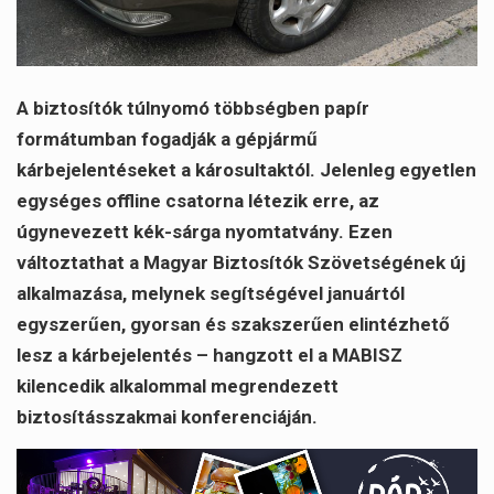
A biztosítók túlnyomó többségben papír
formátumban fogadják a gépjármű
kárbejelentéseket a károsultaktól. Jelenleg egyetlen
egységes offline csatorna létezik erre, az
úgynevezett kék-sárga nyomtatvány. Ezen
változtathat a Magyar Biztosítók Szövetségének új
alkalmazása, melynek segítségével januártól
egyszerűen, gyorsan és szakszerűen elintézhető
lesz a kárbejelentés – hangzott el a MABISZ
kilencedik alkalommal megrendezett
biztosításszakmai konferenciáján.