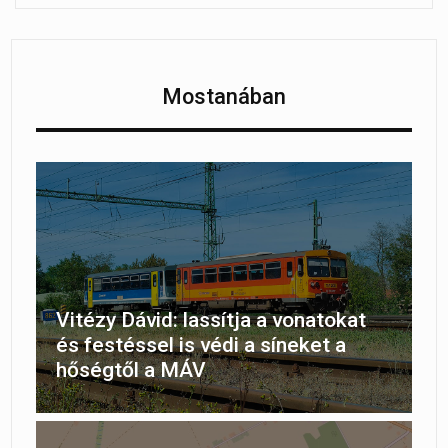
Mostanában
Vitézy Dávid: lassítja a vonatokat
és festéssel is védi a síneket a
hőségtől a MÁV