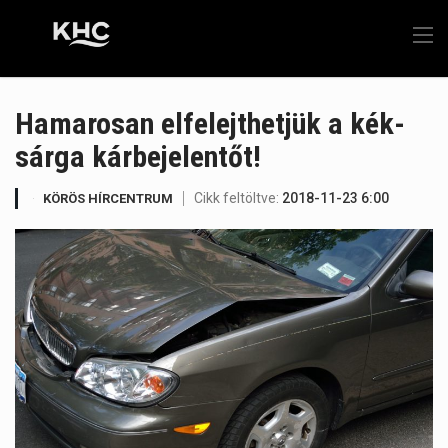
Hamarosan elfelejthetjük a kék-
sárga kárbejelentőt!
Cikk feltöltve:
2018-11-23 6:00
KÖRÖS HÍRCENTRUM