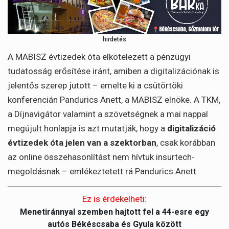
hirdetés
A MABISZ évtizedek óta elkötelezett a pénzügyi
tudatosság erősítése iránt, amiben a digitalizációnak is
jelentős szerep jutott – emelte ki a csütörtöki
konferencián Pandurics Anett, a MABISZ elnöke. A TKM,
a Díjnavigátor valamint a szövetségnek a mai nappal
megújult honlapja is azt mutatják, hogy a
digitalizáció
évtizedek óta jelen van a szektorban
, csak korábban
az online összehasonlítást nem hívtuk insurtech-
megoldásnak – emlékeztetett rá Pandurics Anett.
Ez is érdekelheti:
Menetiránnyal szemben hajtott fel a 44-esre egy
autós Békéscsaba és Gyula között