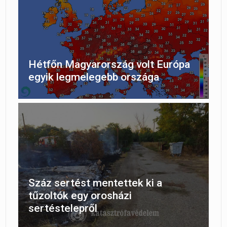
Hétfőn Magyarország volt Európa
egyik legmelegebb országa
Száz sertést mentettek ki a
tűzoltók egy orosházi
sertéstelepről