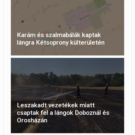
Karám és szalmabálák kaptak
lángra Kétsoprony külterületén
Leszakadt vezetékek miatt
csaptak fel a lángok Doboznál és
Orosházán