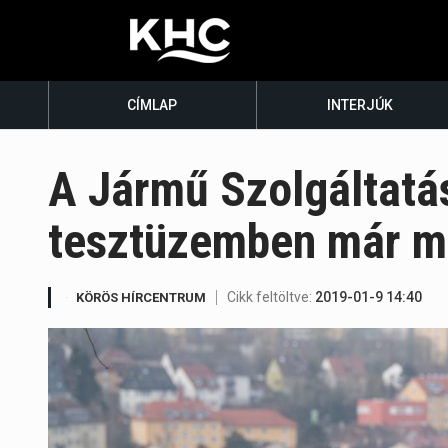
CÍMLAP
INTERJÚK
A Jármű Szolgáltatá
tesztüzemben már m
Cikk feltöltve:
2019-01-9 14:40
KÖRÖS HÍRCENTRUM