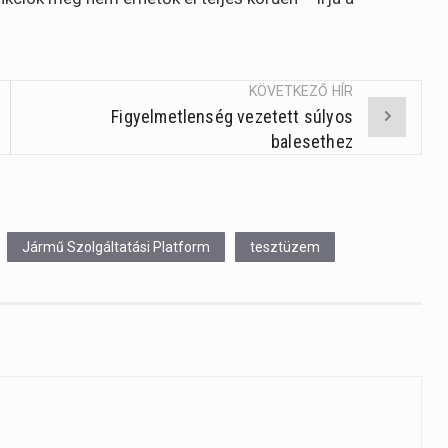
KÖVETKEZŐ HÍR
Figyelmetlenség vezetett súlyos
balesethez
Jármű Szolgáltatási Platform
tesztüzem