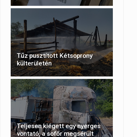
Tűz pusztított Kétsoprony
külterületén
Teljesen kiégett egy nyerges
vontató, a sofőr megsérült