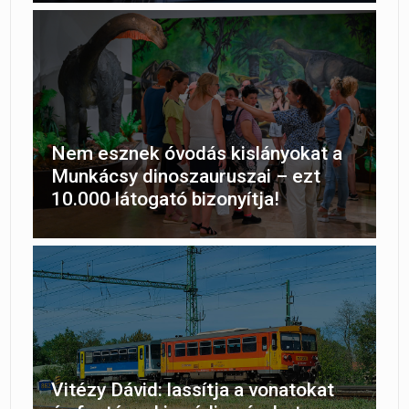
Nem esznek óvodás kislányokat a
Munkácsy dinoszauruszai – ezt
10.000 látogató bizonyítja!
Vitézy Dávid: lassítja a vonatokat