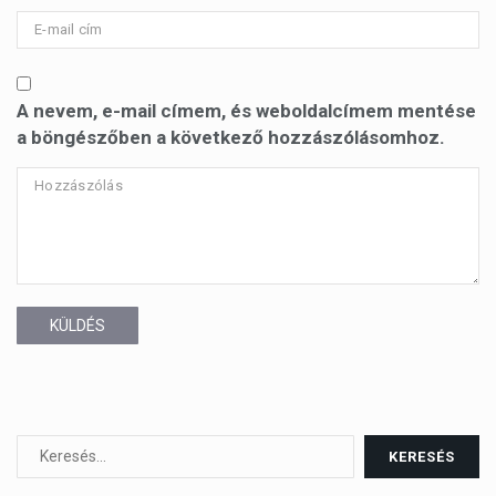
A nevem, e-mail címem, és weboldalcímem mentése
a böngészőben a következő hozzászólásomhoz.
KÜLDÉS