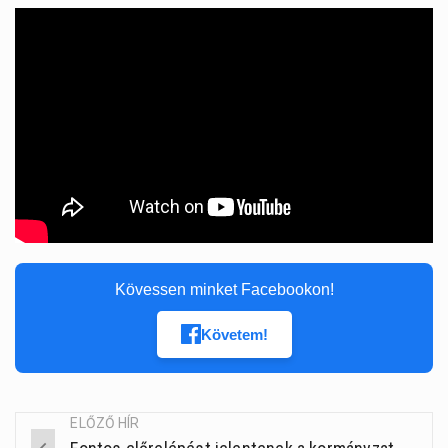
Kövessen minket Facebookon!
Követem!
ELŐZŐ HÍR