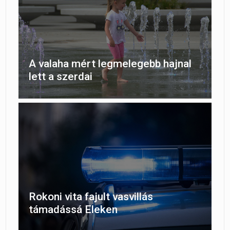
A valaha mért legmelegebb hajnal
lett a szerdai
Rokoni vita fajult vasvillás
támadássá Eleken