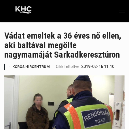
Vádat emeltek a 36 éves nő ellen,
aki baltával megölte
nagymamáját Sarkadkeresztúron
Cikk feltöltve:
2019-02-16 11:10
KÖRÖS HÍRCENTRUM