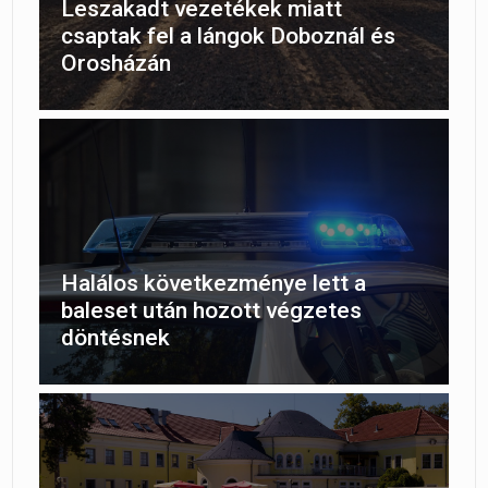
Leszakadt vezetékek miatt
csaptak fel a lángok Doboznál és
Orosházán
Halálos következménye lett a
baleset után hozott végzetes
döntésnek