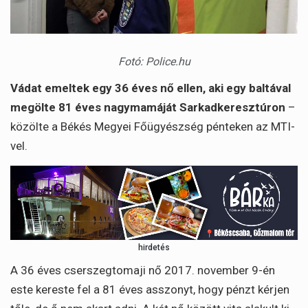
Fotó: Police.hu
Vádat emeltek egy 36 éves nő ellen, aki egy baltával
megölte 81 éves nagymamáját Sarkadkeresztúron
–
közölte a Békés Megyei Főügyészség pénteken az MTI-
vel.
hirdetés
A 36 éves cserszegtomaji nő 2017. november 9-én
este kereste fel a 81 éves asszonyt, hogy pénzt kérjen