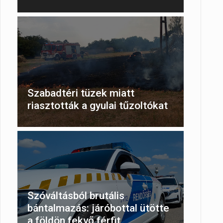
Szabadtéri tüzek miatt
riasztották a gyulai tűzoltókat
Szóváltásból brutális
bántalmazás: járóbottal ütötte
a földön fekvő férfit