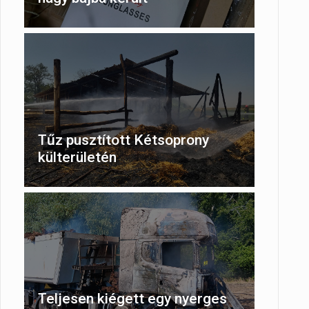
Tűz pusztított Kétsoprony
külterületén
Teljesen kiégett egy nyerges