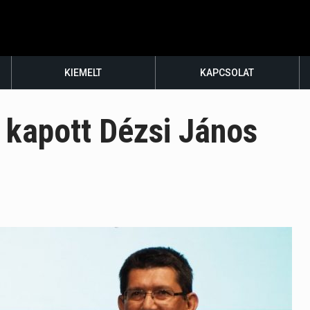
KIEMELT
KAPCSOLAT
 kapott Dézsi János