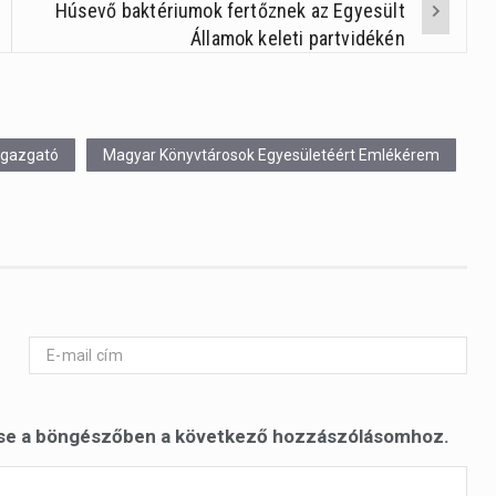
Húsevő baktériumok fertőznek az Egyesült
Államok keleti partvidékén
igazgató
Magyar Könyvtárosok Egyesületéért Emlékérem
se a böngészőben a következő hozzászólásomhoz.