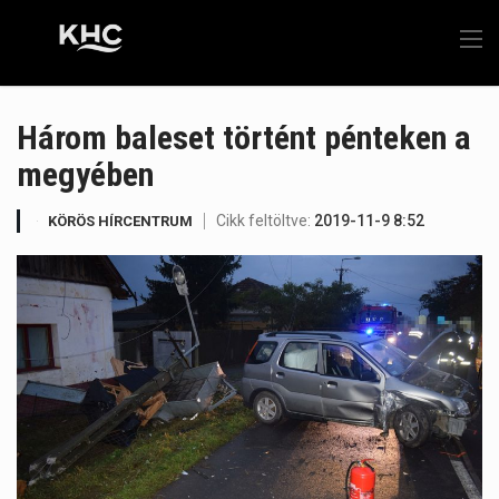
Három baleset történt pénteken a
megyében
Cikk feltöltve:
2019-11-9 8:52
KÖRÖS HÍRCENTRUM