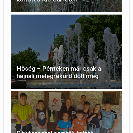
Hőség – Pénteken már csak a
hajnali melegrekord dőlt meg