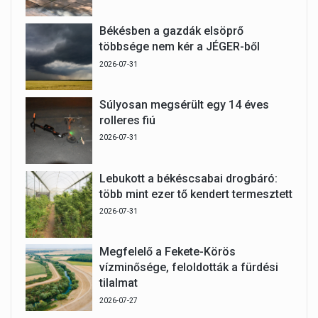
Békésben a gazdák elsöprő
többsége nem kér a JÉGER-ből
2026-07-31
Súlyosan megsérült egy 14 éves
rolleres fiú
2026-07-31
Lebukott a békéscsabai drogbáró:
több mint ezer tő kendert termesztett
2026-07-31
Megfelelő a Fekete-Körös
vízminősége, feloldották a fürdési
tilalmat
2026-07-27