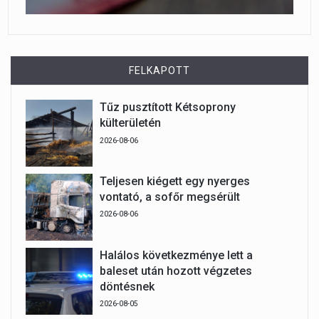
FELKAPOTT
Tűz pusztított Kétsoprony
külterületén
2026-08-06
Teljesen kiégett egy nyerges
vontató, a sofőr megsérült
2026-08-06
Halálos következménye lett a
baleset után hozott végzetes
döntésnek
2026-08-05