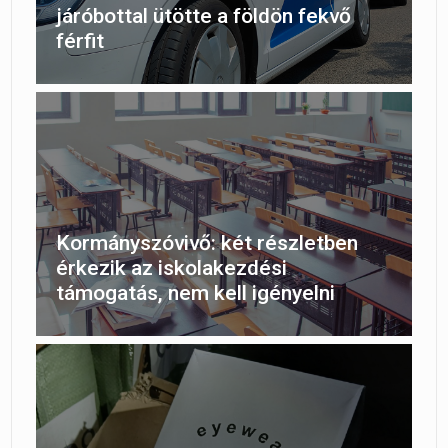
járóbottal ütötte a földön fekvő
férfit
Kormányszóvivő: két részletben
érkezik az iskolakezdési
támogatás, nem kell igényelni