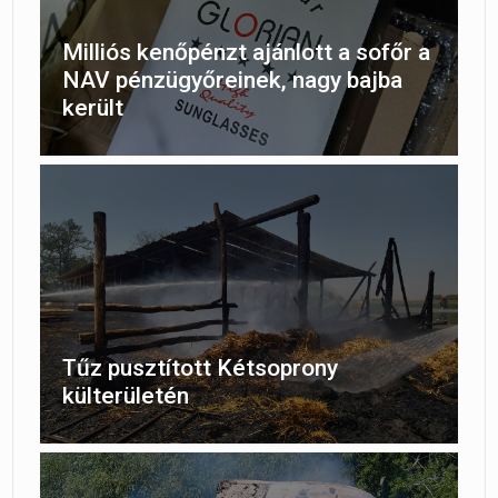
Milliós kenőpénzt ajánlott a sofőr a
NAV pénzügyőreinek, nagy bajba
került
Tűz pusztított Kétsoprony
külterületén