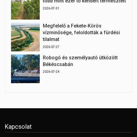
több mint ezer tő kendert termesztett
2026-07-31
Megfelelő a Fekete-Körös
vízminősége, feloldották a fürdési
tilalmat
2026-07-27
Robogó és személyautó ütközött
Békéscsabán
2026-07-24
Kapcsolat