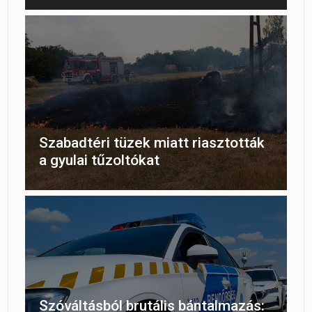
Szabadtéri tüzek miatt riasztották
a gyulai tűzoltókat
Szóváltásból brutális bántalmazás: