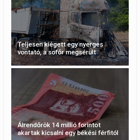
Teljesen kiégett egy nyerges
vontató, a sofőr megsérült
Álrendőrök 14 millió forintot
akartak kicsalni egy békési férfitól