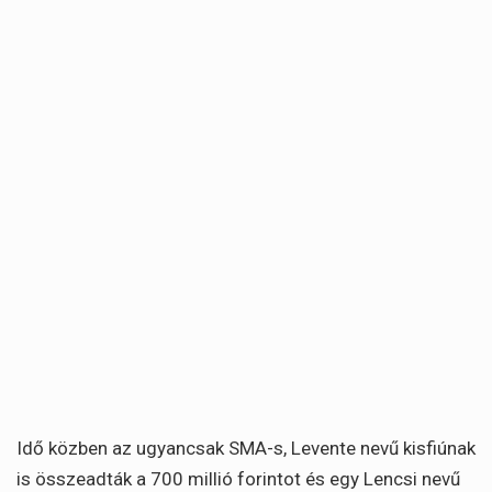
Idő közben az ugyancsak SMA-s, Levente nevű kisfiúnak
is összeadták a 700 millió forintot és egy Lencsi nevű