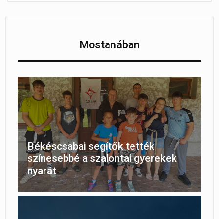
Mostanában
Békéscsabai segítők tették
színesebbé a szalontai gyerekek
nyarát