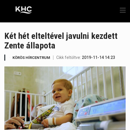
Két hét elteltével javulni kezdett
Zente állapota
Cikk feltöltve:
2019-11-14 14:23
KÖRÖS HÍRCENTRUM