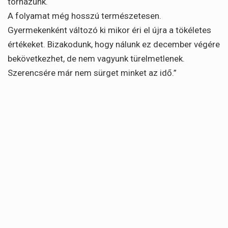
tornázunk.
A folyamat még hosszú természetesen.
Gyermekenként változó ki mikor éri el újra a tökéletes
értékeket. Bizakodunk, hogy nálunk ez december végére
bekövetkezhet, de nem vagyunk türelmetlenek.
Szerencsére már nem sürget minket az idő.”