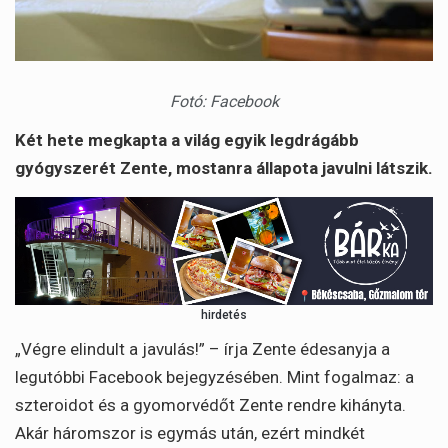
Fotó: Facebook
Két hete megkapta a világ egyik legdrágább
gyógyszerét Zente, mostanra állapota javulni látszik.
hirdetés
„Végre elindult a javulás!” – írja Zente édesanyja a
legutóbbi Facebook bejegyzésében. Mint fogalmaz: a
szteroidot és a gyomorvédőt Zente rendre kihányta.
Akár háromszor is egymás után, ezért mindkét