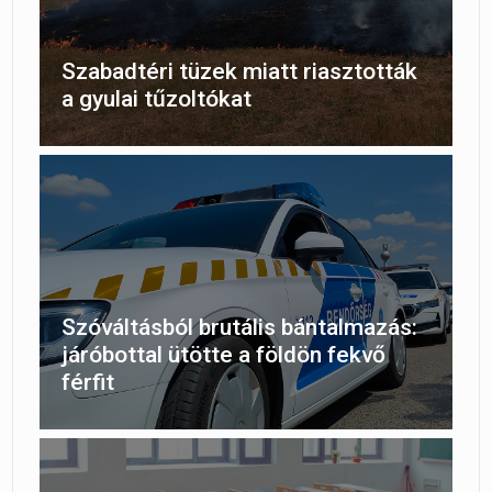
Szabadtéri tüzek miatt riasztották
a gyulai tűzoltókat
Szóváltásból brutális bántalmazás:
járóbottal ütötte a földön fekvő
férfit