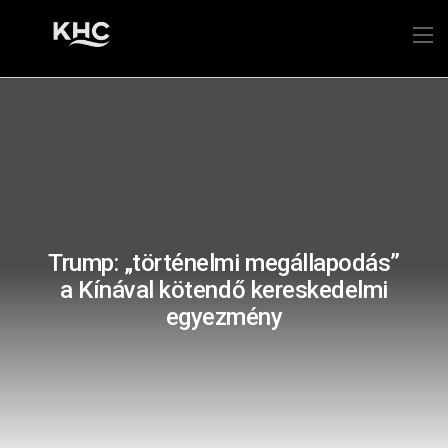
Trump: „történelmi megállapodás”
a Kínával kötendő kereskedelmi
egyezmény