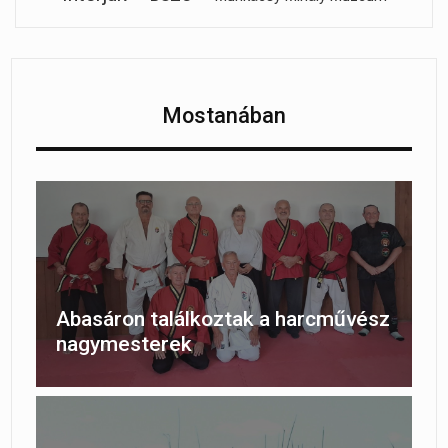
Mostanában
Abasáron találkoztak a harcművész
nagymesterek