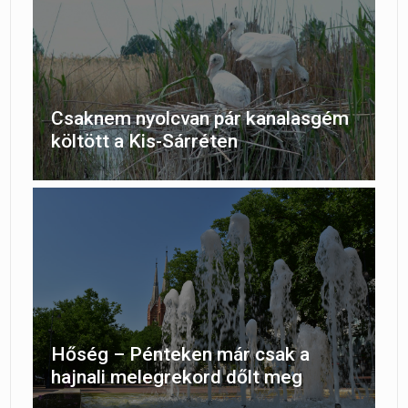
Csaknem nyolcvan pár kanalasgém
költött a Kis-Sárréten
Hőség – Pénteken már csak a
hajnali melegrekord dőlt meg