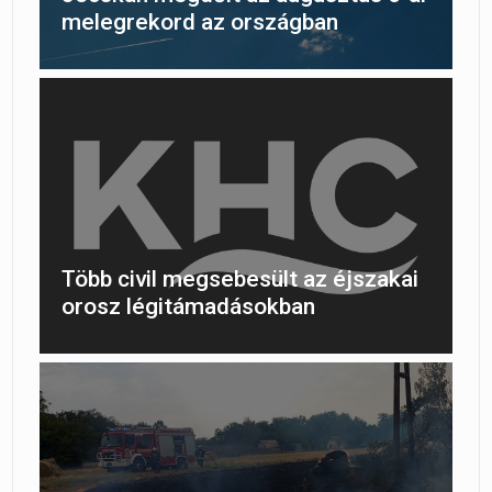
melegrekord az országban
Több civil megsebesült az éjszakai
orosz légitámadásokban