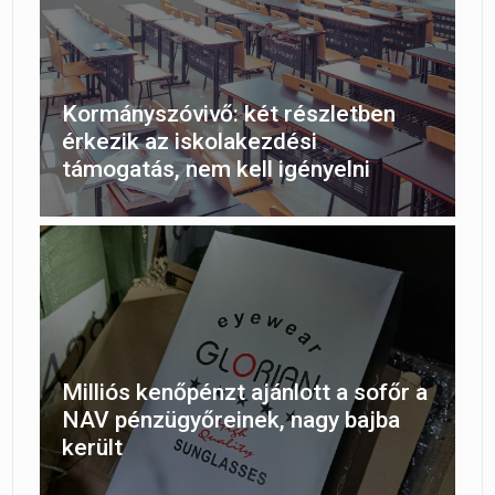
Kormányszóvivő: két részletben
érkezik az iskolakezdési
támogatás, nem kell igényelni
Milliós kenőpénzt ajánlott a sofőr a
NAV pénzügyőreinek, nagy bajba
került