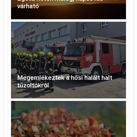
várható
Megemlékeztek a hősi halált halt
tűzoltókról