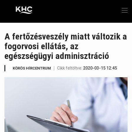
A fertőzésveszély miatt változik a
fogorvosi ellátás, az
egészségügyi adminisztráció
Cikk feltöltve:
2020-03-15 12:45
KÖRÖS HÍRCENTRUM