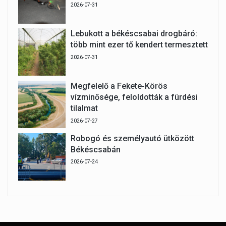
2026-07-31
Lebukott a békéscsabai drogbáró:
több mint ezer tő kendert termesztett
2026-07-31
Megfelelő a Fekete-Körös
vízminősége, feloldották a fürdési
tilalmat
2026-07-27
Robogó és személyautó ütközött
Békéscsabán
2026-07-24