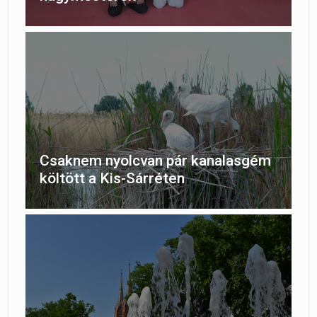
Csaknem nyolcvan pár kanalasgém
költött a Kis-Sárréten