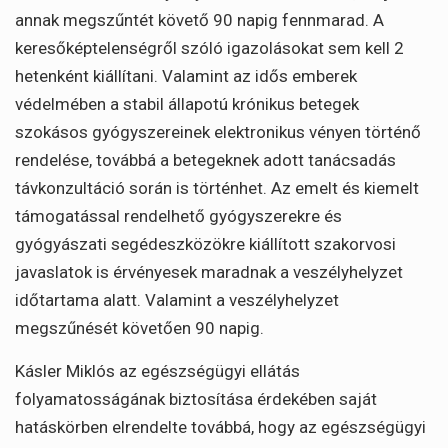
annak megszűntét követő 90 napig fennmarad. A
keresőképtelenségről szóló igazolásokat sem kell 2
hetenként kiállítani. Valamint az idős emberek
védelmében a stabil állapotú krónikus betegek
szokásos gyógyszereinek elektronikus vényen történő
rendelése, továbbá a betegeknek adott tanácsadás
távkonzultáció során is történhet. Az emelt és kiemelt
támogatással rendelhető gyógyszerekre és
gyógyászati segédeszközökre kiállított szakorvosi
javaslatok is érvényesek maradnak a veszélyhelyzet
időtartama alatt. Valamint a veszélyhelyzet
megszűnését követően 90 napig.
Kásler Miklós az egészségügyi ellátás
folyamatosságának biztosítása érdekében saját
hatáskörben elrendelte továbbá, hogy az egészségügyi