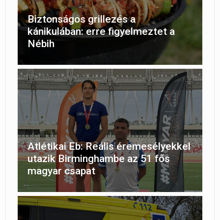
Biztonságos grillezés a
kánikulában: erre figyelmeztet a
Nébih
Atlétikai Eb: Reális éremesélyekkel
utazik Birminghambe az 51 fős
magyar csapat