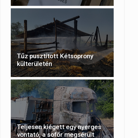
Tűz pusztított Kétsoprony
külterületén
Teljesen kiégett egy nyerges
vontató, a sofőr megsérült