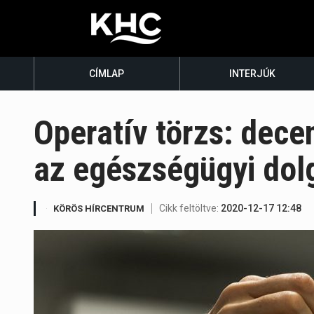
CÍMLAP
INTERJÚK
Operatív törzs: dec
az egészségügyi dol
Cikk feltöltve:
2020-12-17 12:48
KÖRÖS HÍRCENTRUM