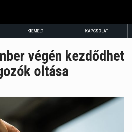
KIEMELT
KAPCSOLAT
ember végén kezdődhet
gozók oltása