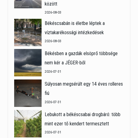
között
2026-08-03
Békéscsabán is életbe léptek a
víztakarékossági intézkedések
2026-08-03
Békésben a gazdák elsöprő többsége
nem kér a JÉGER-ből
2026-07-31
Súlyosan megsérült egy 14 éves rolleres
fiú
2026-07-31
Lebukott a békéscsabai drogbáró: több
mint ezer tő kendert termesztett
2026-07-31