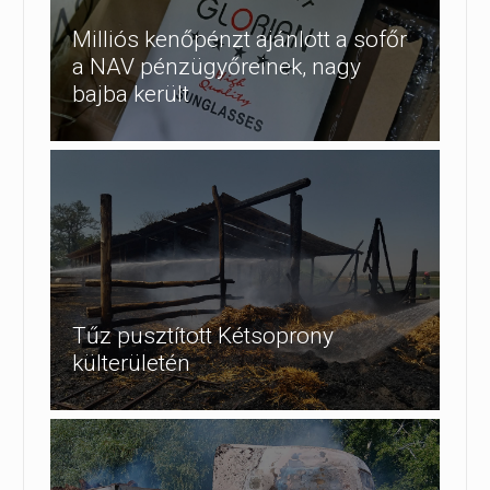
Milliós kenőpénzt ajánlott a sofőr
a NAV pénzügyőreinek, nagy
bajba került
Tűz pusztított Kétsoprony
külterületén