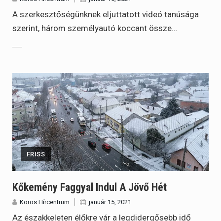
A szerkesztőségünknek eljuttatott videó tanúsága
szerint, három személyautó koccant össze…
FRISS
Kőkemény Faggyal Indul A Jövő Hét
Körös Hírcentrum
január 15, 2021
Az északkeleten élőkre vár a legdidergősebb idő