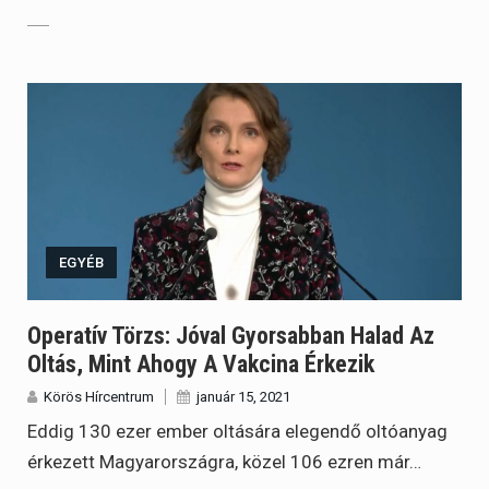
EGYÉB
Operatív Törzs: Jóval Gyorsabban Halad Az
Oltás, Mint Ahogy A Vakcina Érkezik
Körös Hírcentrum
január 15, 2021
Eddig 130 ezer ember oltására elegendő oltóanyag
érkezett Magyarországra, közel 106 ezren már…