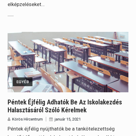
elképzeléseket…
EGYÉB
Péntek Éjfélig Adhatók Be Az Iskolakezdés
Halasztásáról Szóló Kérelmek
Körös Hírcentrum
január 15, 2021
Péntek éjfélig nyújthatók be a tankötelezettség