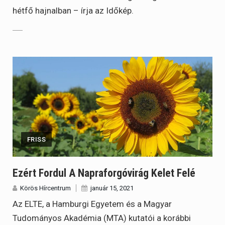
hétfő hajnalban – írja az Időkép.
FRISS
Ezért Fordul A Napraforgóvirág Kelet Felé
Körös Hírcentrum
január 15, 2021
Az ELTE, a Hamburgi Egyetem és a Magyar
Tudományos Akadémia (MTA) kutatói a korábbi