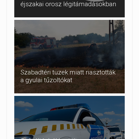
éjszakai orosz légitámadásokban
Szabadtéri tüzek miatt riasztották
a gyulai tűzoltókat