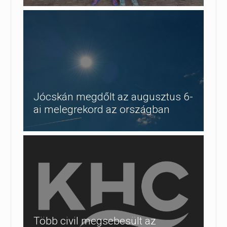
Jócskán megdőlt az augusztus 6-
ai melegrekord az országban
Több civil megsebesült az