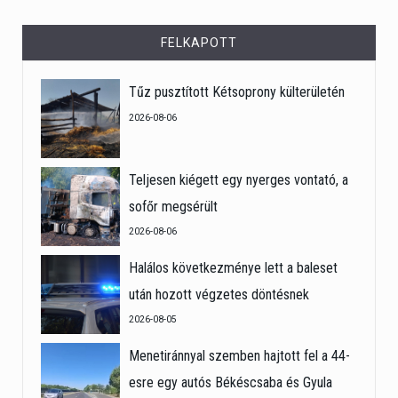
FELKAPOTT
Tűz pusztított Kétsoprony külterületén
2026-08-06
Teljesen kiégett egy nyerges vontató, a
sofőr megsérült
2026-08-06
Halálos következménye lett a baleset
után hozott végzetes döntésnek
2026-08-05
Menetiránnyal szemben hajtott fel a 44-
esre egy autós Békéscsaba és Gyula