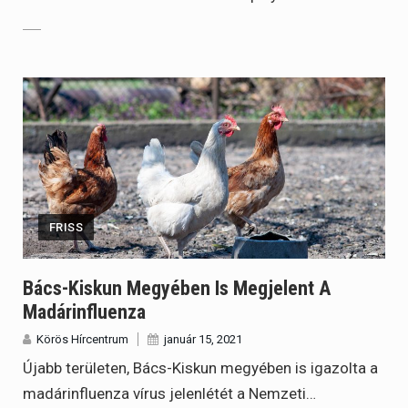
FRISS
Bács-Kiskun Megyében Is Megjelent A
Madárinfluenza
Körös Hírcentrum
január 15, 2021
Újabb területen, Bács-Kiskun megyében is igazolta a
madárinfluenza vírus jelenlétét a Nemzeti…