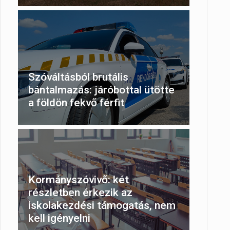
Szóváltásból brutális
bántalmazás: járóbottal ütötte
a földön fekvő férfit
Kormányszóvivő: két
részletben érkezik az
iskolakezdési támogatás, nem
kell igényelni