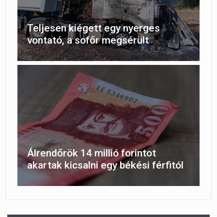
Teljesen kiégett egy nyerges
vontató, a sofőr megsérült
Álrendőrök 14 millió forintot
akartak kicsalni egy békési férfitól