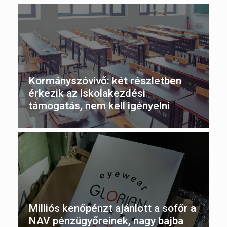
Kormányszóvivő: két részletben
érkezik az iskolakezdési
támogatás, nem kell igényelni
Milliós kenőpénzt ajánlott a sofőr a
NAV pénzügyőreinek, nagy bajba