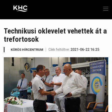
Technikusi oklevelet vehettek át a
trefortosok
Cikk feltöltve:
2021-06-22 16:25
KÖRÖS HÍRCENTRUM