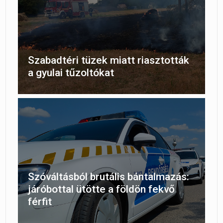
Szabadtéri tüzek miatt riasztották
a gyulai tűzoltókat
Szóváltásból brutális bántalmazás:
járóbottal ütötte a földön fekvő
férfit