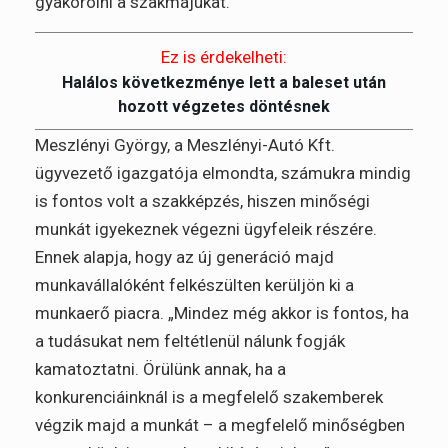
gyakorolni a szakmájukat.”
Ez is érdekelheti:
Halálos következménye lett a baleset után
hozott végzetes döntésnek
Meszlényi György, a Meszlényi-Autó Kft.
ügyvezető igazgatója elmondta, számukra mindig
is fontos volt a szakképzés, hiszen minőségi
munkát igyekeznek végezni ügyfeleik részére.
Ennek alapja, hogy az új generáció majd
munkavállalóként felkészülten kerüljön ki a
munkaerő piacra. „Mindez még akkor is fontos, ha
a tudásukat nem feltétlenül nálunk fogják
kamatoztatni. Örülünk annak, ha a
konkurenciáinknál is a megfelelő szakemberek
végzik majd a munkát – a megfelelő minőségben