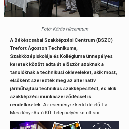
Fotó: Körös Hírcentrum
A Békéscsabai Szakképzési Centrum (BSZC)
Trefort Ágoston Technikuma,
Szakközépiskolája és Kollégiuma ünnepélyes
keretek között adta át először azoknak a
tanulóknak a technikusi okleveleket, akik most,
elsőként szerezték meg az alternatív
járműhajtási technikus szakképesítést, és akik
szakképzési munkaszerződéssel is
rendelkeztek.
Az eseményre kedd délelőtt a
Meszlényi-Autó Kft. telephelyén került sor.