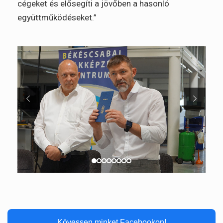
cégeket és elősegíti a jövőben a hasonló
együttműködéseket.”
Kövessen minket Facebookon!