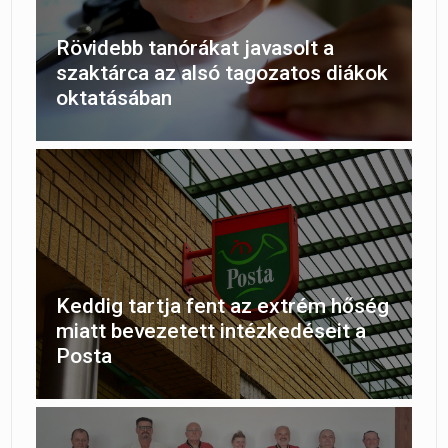
Rövidebb tanórákat javasolt a
szaktárca az alsó tagozatos diákok
oktatásában
Keddig tartja fent az extrém hőség
miatt bevezetett intézkedéseit a
Posta