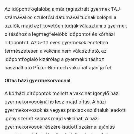
Az időpontfoglalóba a már regisztrált gyermek TAJ-
számával és születési dátumával tudnak belépni a
szülők, majd ezt követően tudják választani a gyermek
oltásához a legmegfelelőbb időpontot és kórházi
oltópontot. Az 5-11 éves gyermekek esetében
természetesen a vakcina nem választható, az
időpontfoglaló kizárólag a gyermekoltáshoz
használható Pfizer-Biontech vakcinát ajánlja fel.
Oltás házi gyermekorvosnál
A kórházi oltópontok mellett a vakcinát igénylő házi
gyermekorvosoknál is lesz majd oltás. A házi
gyermekorvosok és vegyes praxisok az általuk leadott
igény szerint kapnak majd vakcinát. A házi
gyermekorvosok részére kiadott szakmai ajánlás