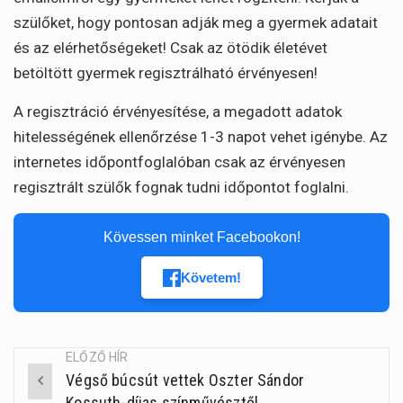
szülőket, hogy pontosan adják meg a gyermek adatait
és az elérhetőségeket! Csak az ötödik életévet
betöltött gyermek regisztrálható érvényesen!
A regisztráció érvényesítése, a megadott adatok
hitelességének ellenőrzése 1-3 napot vehet igénybe. Az
internetes időpontfoglalóban csak az érvényesen
regisztrált szülők fognak tudni időpontot foglalni.
Kövessen minket Facebookon!
Követem!
ELŐZŐ HÍR
Végső búcsút vettek Oszter Sándor
Post
Kossuth-díjas színművésztől