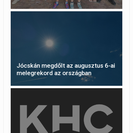
Jócskán megdőlt az augusztus 6-ai
melegrekord az országban