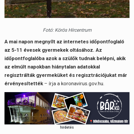
Fotó: Körös Hírcentrum
A mai napon megnyílt az internetes időpontfoglaló
az 5-11 évesek gyermekek oltásához. Az
időpontfoglalóba azok a szülők tudnak belépni, akik
az elmúlt napokban hiánytalan adatokkal
regisztrálták gyermeküket és regisztrációjukat már
érvényesítették
– írja a koronavirus.gov.hu.
hirdetés