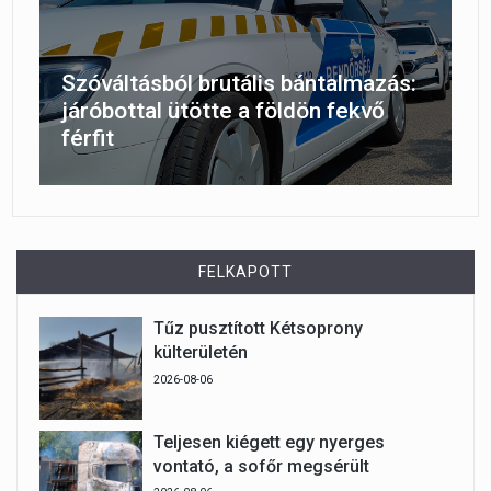
Szóváltásból brutális bántalmazás:
járóbottal ütötte a földön fekvő
férfit
FELKAPOTT
Tűz pusztított Kétsoprony
külterületén
2026-08-06
Teljesen kiégett egy nyerges
vontató, a sofőr megsérült