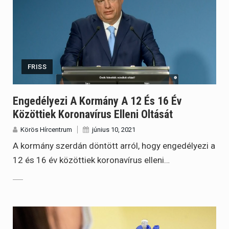
FRISS
Engedélyezi A Kormány A 12 És 16 Év
Közöttiek Koronavírus Elleni Oltását
Körös Hírcentrum
június 10, 2021
A kormány szerdán döntött arról, hogy engedélyezi a
12 és 16 év közöttiek koronavírus elleni…