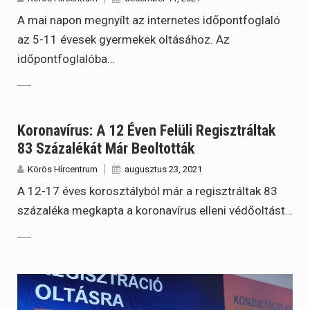
A mai napon megnyílt az internetes időpontfoglaló
az 5-11 évesek gyermekek oltásához. Az
időpontfoglalóba…
Koronavírus: A 12 Éven Felüli Regisztráltak
83 Százalékát Már Beoltották
Körös Hírcentrum
augusztus 23, 2021
A 12-17 éves korosztályból már a regisztráltak 83
százaléka megkapta a koronavírus elleni védőoltást…