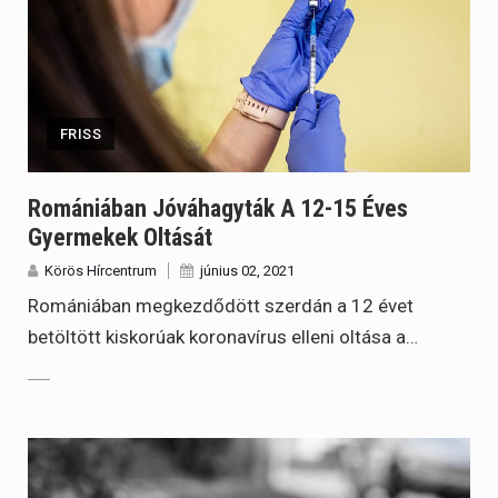
FRISS
Romániában Jóváhagyták A 12-15 Éves
Gyermekek Oltását
Körös Hírcentrum
június 02, 2021
Romániában megkezdődött szerdán a 12 évet
betöltött kiskorúak koronavírus elleni oltása a…