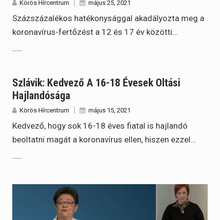
Körös Hírcentrum
május 25, 2021
Százszázalékos hatékonysággal akadályozta meg a
koronavírus-fertőzést a 12 és 17 év közötti…
Szlávik: Kedvező A 16-18 Évesek Oltási
Hajlandósága
Körös Hírcentrum
május 15, 2021
Kedvező, hogy sok 16-18 éves fiatal is hajlandó
beoltatni magát a koronavírus ellen, hiszen ezzel…