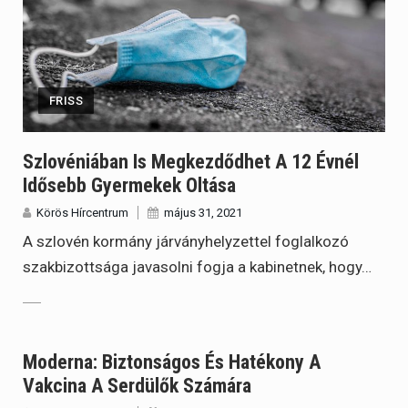
FRISS
Szlovéniában Is Megkezdődhet A 12 Évnél
Idősebb Gyermekek Oltása
Körös Hírcentrum
május 31, 2021
A szlovén kormány járványhelyzettel foglalkozó
szakbizottsága javasolni fogja a kabinetnek, hogy…
Moderna: Biztonságos És Hatékony A
Vakcina A Serdülők Számára