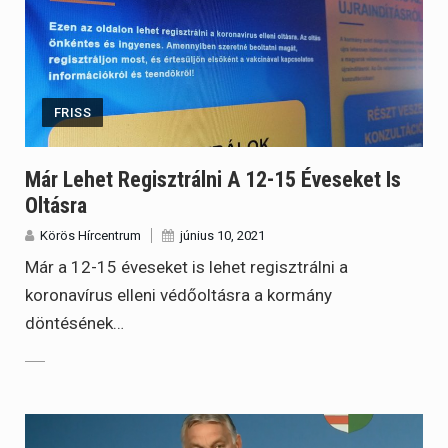
FRISS
Már Lehet Regisztrálni A 12-15 Éveseket Is
Oltásra
Körös Hírcentrum
június 10, 2021
Már a 12-15 éveseket is lehet regisztrálni a
koronavírus elleni védőoltásra a kormány
döntésének…