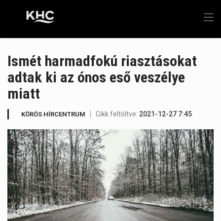
Ismét harmadfokú riasztásokat
adtak ki az ónos eső veszélye
miatt
Cikk feltöltve:
2021-12-27 7:45
KÖRÖS HÍRCENTRUM