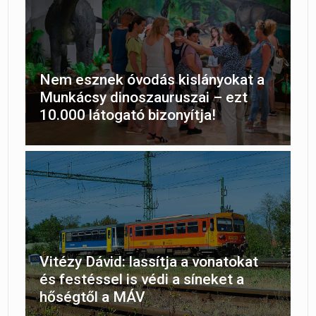
Nem esznek óvodás kislányokat a
Munkácsy dinoszauruszai – ezt
10.000 látogató bizonyítja!
Vitézy Dávid: lassítja a vonatokat
és festéssel is védi a síneket a
hőségtől a MÁV