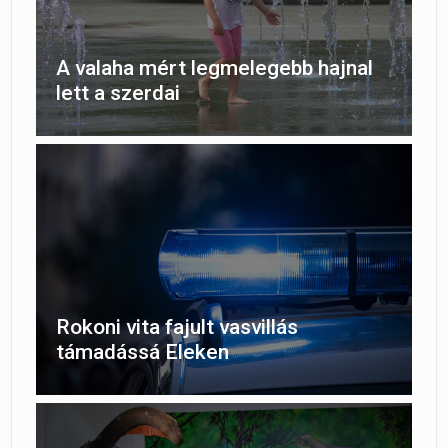
A valaha mért legmelegebb hajnal
lett a szerdai
Rokoni vita fajult vasvillás
támadássá Eleken