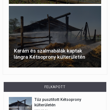
Karám és szalmabálák kaptak
lángra Kétsoprony külterületén
FELKAPOTT
Tűz pusztított Kétsoprony
külterületén