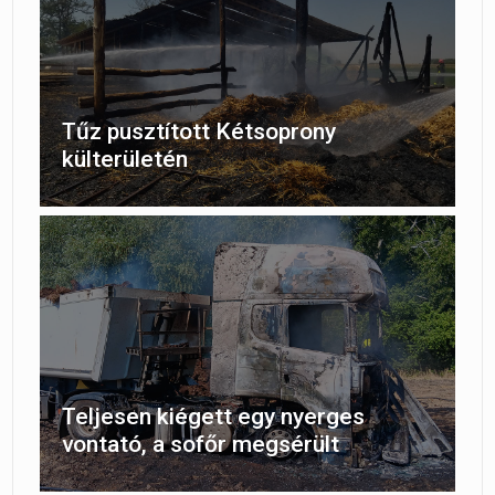
Tűz pusztított Kétsoprony
külterületén
Teljesen kiégett egy nyerges
vontató, a sofőr megsérült