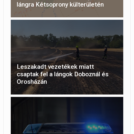
lángra Kétsoprony külterületén
Leszakadt vezetékek miatt
csaptak fel a lángok Doboznál és
Orosházán