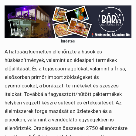
hirdetés
A hatóság kiemelten ellenőrizte a húsok és
húskészítmények, valamint az édesipari termékek
előállítását. És a tojáscsomagolókat, valamint a friss,
elsősorban primőr import zöldségeket és
gyümölcsöket, a borászati termékeket és szeszes
italokat. Továbbá a fagyasztott/hűtött péktermékek
helyben végzett készre sütését és értékesítését. Az
élelmiszerek forgalmazását az üzletekben és a
piacokon, valamint a vendéglátó egységekben is
ellenőrizték. Országosan összesen 2750 ellenőrzésre