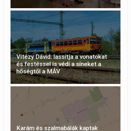
Vitézy Dávid: lassítja a vonatokat
és festéssel is védi a síneket a
hőségtől a MÁV
Karám és szalmabálák kaptak