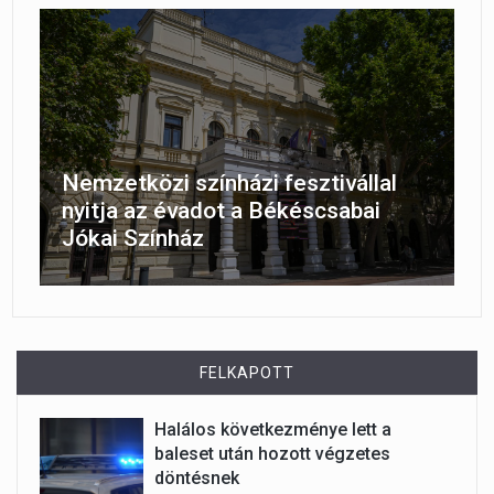
Nemzetközi színházi fesztivállal
nyitja az évadot a Békéscsabai
Jókai Színház
FELKAPOTT
Halálos következménye lett a
baleset után hozott végzetes
döntésnek