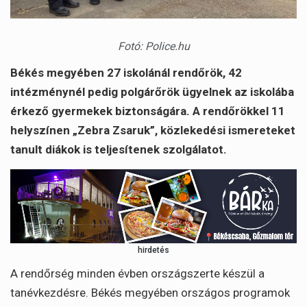
Fotó: Police.hu
Békés megyében 27 iskolánál rendőrök, 42
intézménynél pedig polgárőrök ügyelnek az iskolába
érkező gyermekek biztonságára. A rendőrökkel 11
helyszínen „Zebra Zsaruk”, közlekedési ismereteket
tanult diákok is teljesítenek szolgálatot.
hirdetés
A rendőrség minden évben országszerte készül a
tanévkezdésre. Békés megyében országos programok