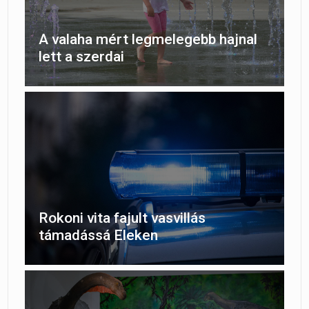
A valaha mért legmelegebb hajnal
lett a szerdai
Rokoni vita fajult vasvillás
támadássá Eleken