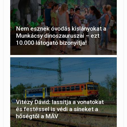
Nem esznek óvodás kislányokat a
Munkácsy dinoszauruszai – ezt
10.000 látogató bizonyítja!
Vitézy Dávid: lassítja a vonatokat
és festéssel is védi a síneket a
hőségtől a MÁV