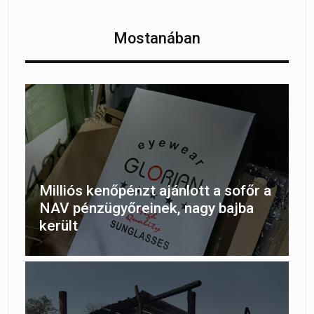
Mostanában
Milliós kenőpénzt ajánlott a sofőr a
NAV pénzügyőreinek, nagy bajba
került