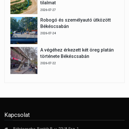
tilalmat
2026-07-27
Robogó és személyautó ütközött
Békéscsabán
2026-07-24
A végéhez érkezett két öreg platán
története Békéscsabán
2026-07-22
Kapcsolat
Békéscsaba, Bartók B. u. 23/A Fsz. 1.