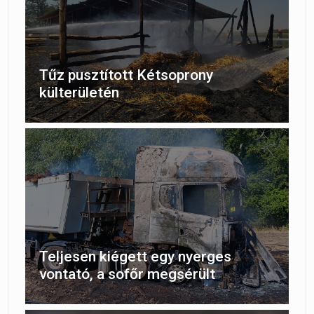
Tűz pusztított Kétsoprony
külterületén
Teljesen kiégett egy nyerges
vontató, a sofőr megsérült